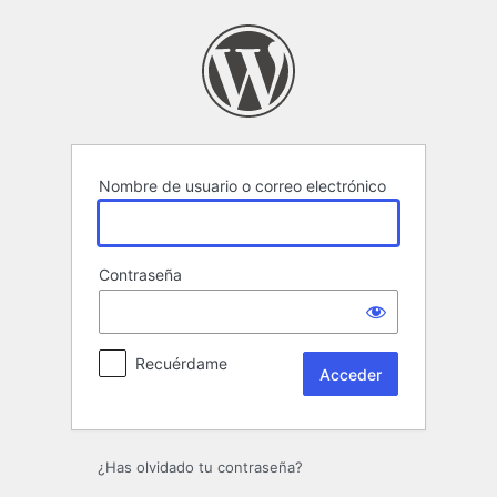
Acceder
Nombre de usuario o correo electrónico
Contraseña
Recuérdame
¿Has olvidado tu contraseña?