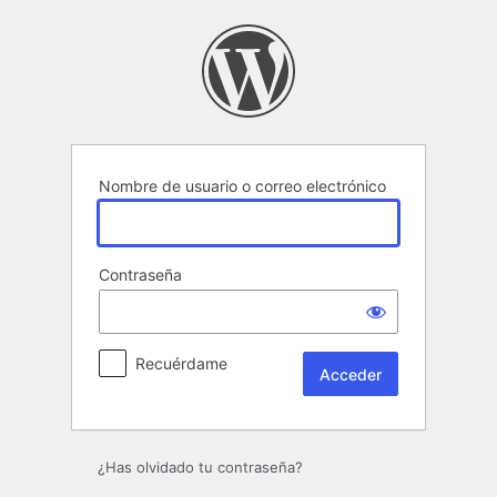
Acceder
Nombre de usuario o correo electrónico
Contraseña
Recuérdame
¿Has olvidado tu contraseña?