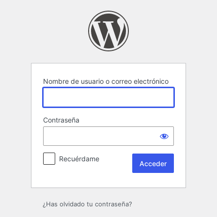
Acceder
Nombre de usuario o correo electrónico
Contraseña
Recuérdame
¿Has olvidado tu contraseña?