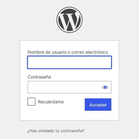
Acceder
Nombre de usuario o correo electrónico
Contraseña
Recuérdame
¿Has olvidado tu contraseña?