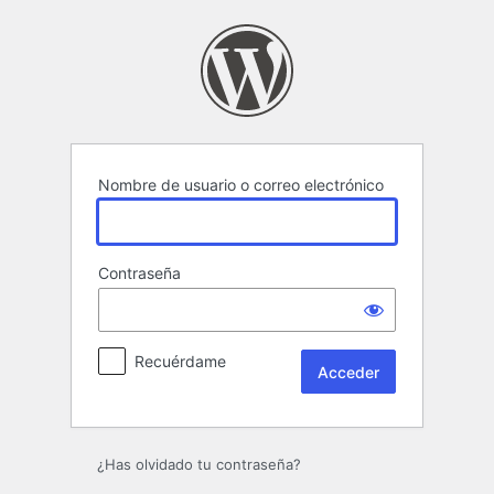
Acceder
Nombre de usuario o correo electrónico
Contraseña
Recuérdame
¿Has olvidado tu contraseña?