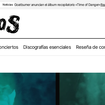
Goatburner anuncian el álbum recopilatorio «Time of Danger»
Re
Noticias
onciertos
Discografías esenciales
Reseña de con