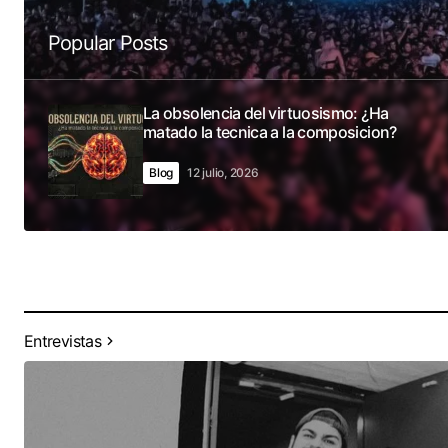
Popular Posts
La obsolencia del virtuosismo: ¿Ha
matado la tecnica a la composicion?
Blog
12 julio, 2026
Entrevistas