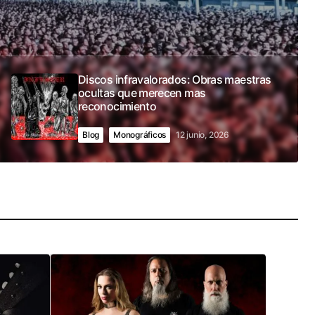
Discos infravalorados: Obras maestras
ocultas que merecen mas
reconocimiento
Blog
Monográficos
12 junio, 2026