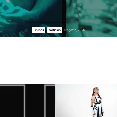
Grupos
Noticias
5 agosto, 2026