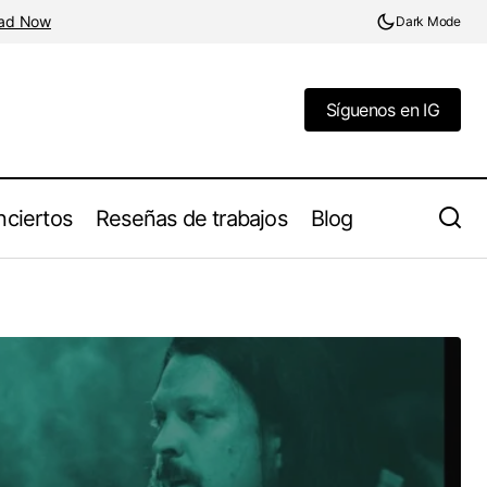
ad Now
Dark Mode
Síguenos en IG
Síguenos en IG
ciertos
Reseñas de trabajos
Blog