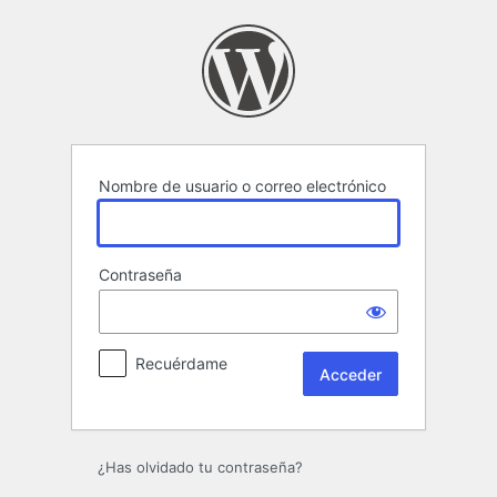
Acceder
Nombre de usuario o correo electrónico
Contraseña
Recuérdame
¿Has olvidado tu contraseña?