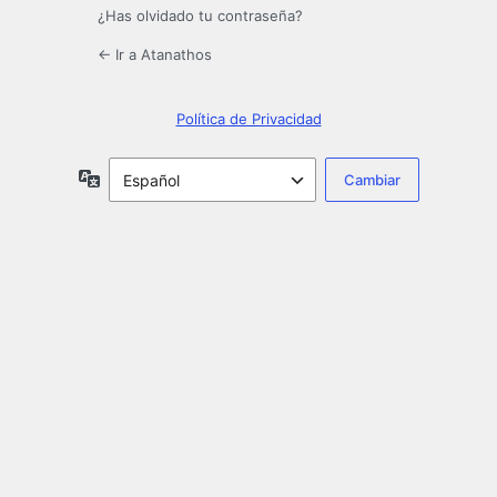
¿Has olvidado tu contraseña?
← Ir a Atanathos
Política de Privacidad
Idioma