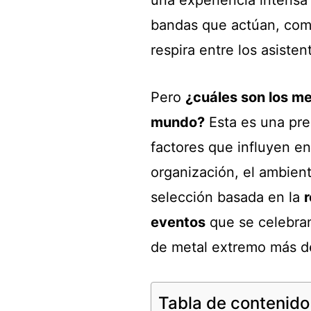
bandas que actúan, como
respira entre los asisten
Pero
¿cuáles son los me
mundo?
Esta es una pre
factores que influyen en l
organización, el ambie
selección basada en la
r
eventos
que se celebran
de metal extremo más d
Tabla de contenido