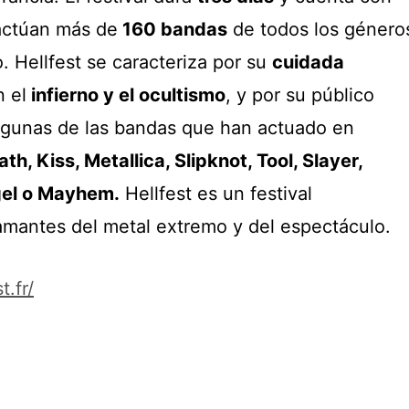
actúan más de
160 bandas
de todos los género
o. Hellfest se caracteriza por su
cuidada
n el
infierno y el ocultismo
, y por su público
lgunas de las bandas que han actuado en
h, Kiss, Metallica, Slipknot, Tool, Slayer,
el o Mayhem.
Hellfest es un festival
 amantes del metal extremo y del espectáculo.
.fr/