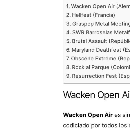
Wacken Open Air (Alem
Hellfest (Francia)
Graspop Metal Meeting
SWR Barroselas Metalf
Brutal Assault (Repúbl
Maryland Deathfest (E
Obscene Extreme (Repú
Rock al Parque (Colom
Resurrection Fest (Es
Wacken Open Air
Wacken Open Air
es sin
codiciado por todos los