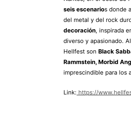
seis escenario
s donde 
del metal y del rock dur
decoración
, inspirada e
diverso y apasionado. A
Hellfest son
Black Sabbat
Rammstein, Morbid Ang
imprescindible para los
Link:
https://www.hellfest