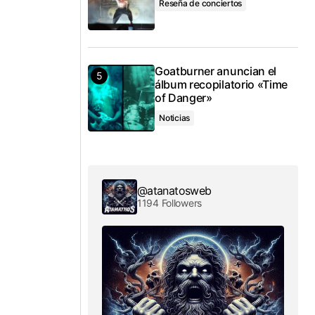
Reseña de conciertos
Goatburner anuncian el
álbum recopilatorio «Time
of Danger»
Noticias
@atanatosweb
1194 Followers