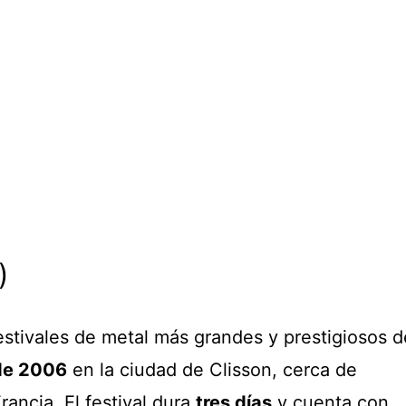
)
estivales de metal más grandes y prestigiosos d
de 2006
en la ciudad de Clisson, cerca de
rancia. El festival dura
tres días
y cuenta con