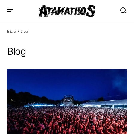
Inicio
Blog
Blog