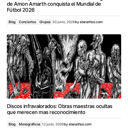
de Amon Amarth conquista el Mundial de
Fútbol 2026
Blog
Conciertos
Grupos
30 junio, 2026
by
atanathos.com
Discos infravalorados: Obras maestras ocultas
que merecen mas reconocimiento
Blog
Monográficos
12 junio, 2026
by
atanathos.com