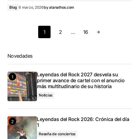
Blog
6 marzo, 2026
by
atanathos.com
1
2
…
16
Novedades
Leyendas del Rock 2027 desvela su
primer avance de cartel con el anuncio
más multitudinario de su historia
Noticias
Leyendas del Rock 2026: Crónica del día
1
Reseña de conciertos