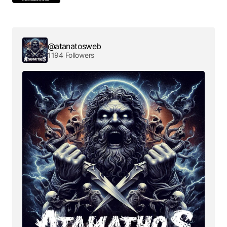
@atanatosweb
1194 Followers