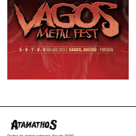
Portal de metal extremo desde 1999