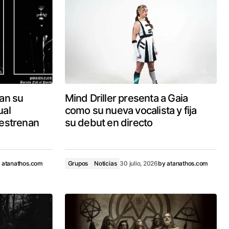
an su
Mind Driller presenta a Gaia
ual
como su nueva vocalista y fija
estrenan
su debut en directo
y
atanathos.com
Grupos
Noticias
30 julio, 2026
by
atanathos.com