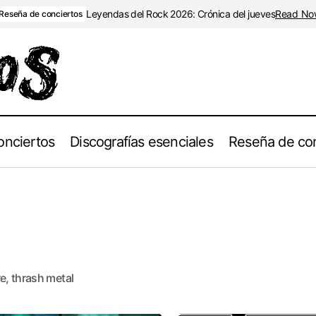
Leyendas del Rock 2026: Crónica del jueves
Read No
Reseña de conciertos
onciertos
Discografías esenciales
Reseña de con
e, thrash metal