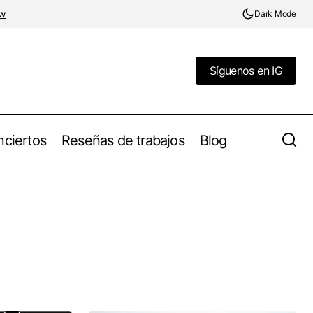
w
Dark Mode
Síguenos en IG
Síguenos en IG
ciertos
Reseñas de trabajos
Blog