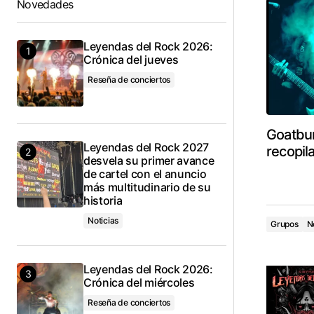
Novedades
Leyendas del Rock 2026:
Crónica del jueves
Reseña de conciertos
Goatbur
Leyendas del Rock 2027
recopil
desvela su primer avance
de cartel con el anuncio
más multitudinario de su
historia
Noticias
Grupos
N
Leyendas del Rock 2026:
Crónica del miércoles
Reseña de conciertos