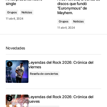
single
discos que fundó
"Euronymous" de
Mayhem.
Grupos
Noticias
11 abril, 2024
Grupos
Noticias
11 abril, 2024
Novedades
Leyendas del Rock 2026: Crónica del
viernes
Reseña de conciertos
Leyendas del Rock 2026: Crónica del
jueves