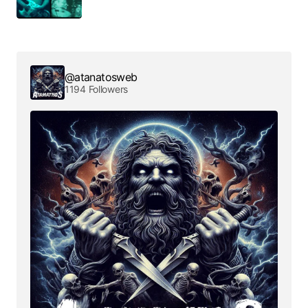
@atanatosweb
1194 Followers