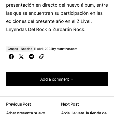
presentación en directo del nuevo álbum, entre
las que se encuentran su participación en las
ediciones del presente año en el Z Live!,
Leyendas Del Rock o Zurbarán Rock.
Grupos
Noticias
11 abril, 2024
by
atanathos.com
Add a comment
Add a comment
Previous Post
Next Post
conectado
Arhat presenta nuevo
Arde Helvete, la tienda de