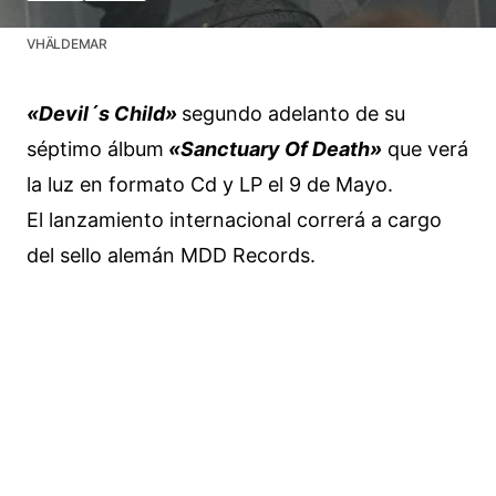
VHÄLDEMAR
«Devil´s Child»
segundo adelanto de su
séptimo álbum
«Sanctuary Of Death»
que verá
la luz en formato Cd y LP el 9 de Mayo.
El lanzamiento internacional correrá a cargo
del sello alemán MDD Records.