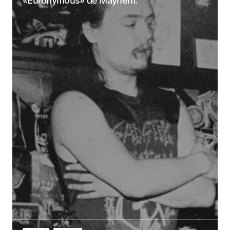
«Euronymous» de Mayhem.