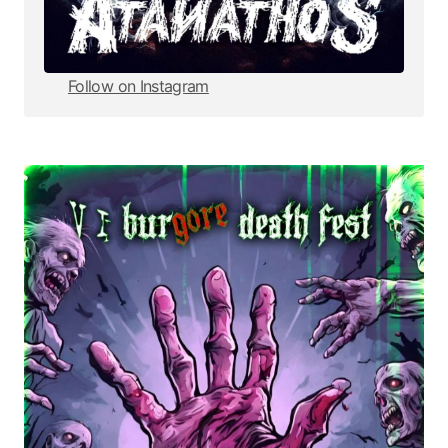
Follow on Instagram
Follow on Instagram