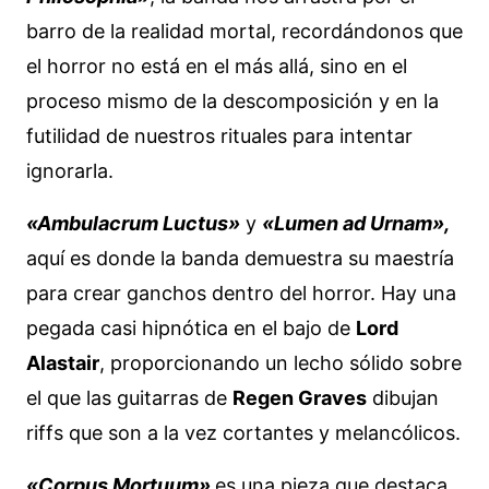
barro de la realidad mortal, recordándonos que
el horror no está en el más allá, sino en el
proceso mismo de la descomposición y en la
futilidad de nuestros rituales para intentar
ignorarla.
«Ambulacrum Luctus»
y
«Lumen ad Urnam»,
aquí es donde la banda demuestra su maestría
para crear ganchos dentro del horror. Hay una
pegada casi hipnótica en el bajo de
Lord
Alastair
, proporcionando un lecho sólido sobre
el que las guitarras de
Regen Graves
dibujan
riffs que son a la vez cortantes y melancólicos.
«Corpus Mortuum»
es una pieza que destaca