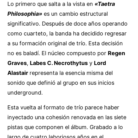
Lo primero que salta a la vista en
«Taetra
Philosophia»
es un cambio estructural
significativo. Después de doce años operando
como cuarteto, la banda ha decidido regresar
a su formación original de trío. Esta decisión
no es baladí. El núcleo compuesto por
Regen
Graves
,
Labes C. Necrothytus
y
Lord
Alastair
representa la esencia misma del
sonido que definió al grupo en sus inicios
underground.
Esta vuelta al formato de trío parece haber
inyectado una cohesión renovada en las siete
pistas que componen el álbum. Grabado a lo
largo de cuatro laboriosos años en el