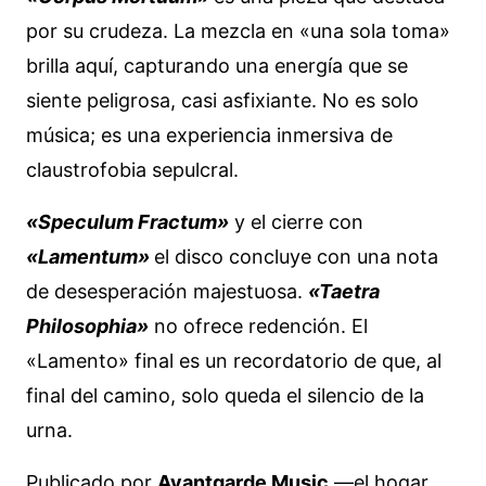
por su crudeza. La mezcla en «una sola toma»
brilla aquí, capturando una energía que se
siente peligrosa, casi asfixiante. No es solo
música; es una experiencia inmersiva de
claustrofobia sepulcral.
«Speculum Fractum»
y el cierre con
«Lamentum»
el disco concluye con una nota
de desesperación majestuosa.
«Taetra
Philosophia»
no ofrece redención. El
«Lamento» final es un recordatorio de que, al
final del camino, solo queda el silencio de la
urna.
Publicado por
Avantgarde Music
—el hogar