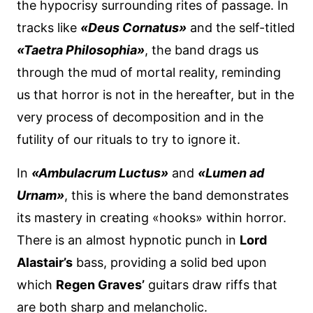
the hypocrisy surrounding rites of passage. In
tracks like
«Deus Cornatus»
and the self-titled
«Taetra Philosophia»
, the band drags us
through the mud of mortal reality, reminding
us that horror is not in the hereafter, but in the
very process of decomposition and in the
futility of our rituals to try to ignore it.
In
«Ambulacrum Luctus»
and
«Lumen ad
Urnam»
, this is where the band demonstrates
its mastery in creating «hooks» within horror.
There is an almost hypnotic punch in
Lord
Alastair’s
bass, providing a solid bed upon
which
Regen Graves’
guitars draw riffs that
are both sharp and melancholic.