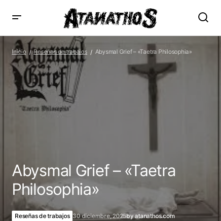
Abysmal Grief – «Taetra Philosophia»
Inicio
Reseñas de trabajos
Abysmal Grief – «Taetra Philosophia»
Abysmal Grief – «Taetra
Philosophia»
Reseñas de trabajos
30 diciembre, 2025
by
atanathos.com