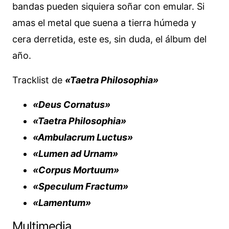
bandas pueden siquiera soñar con emular. Si
amas el metal que suena a tierra húmeda y
cera derretida, este es, sin duda, el álbum del
año.
Tracklist de
«Taetra Philosophia»
«Deus Cornatus»
«Taetra Philosophia»
«Ambulacrum Luctus»
«Lumen ad Urnam»
«Corpus Mortuum»
«Speculum Fractum»
«Lamentum»
Multimedia