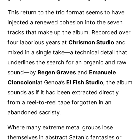
This return to the trio format seems to have
injected a renewed cohesion into the seven
tracks that make up the album. Recorded over
four laborious years at
Chrismon Studio
and
mixed in a single take—a technical detail that
underlines the search for an organic and raw
sound—by
Regen Graves
and
Emanuele
Cioncoloni
at Genoa’s
El Fish Studio
, the album
sounds as if it had been extracted directly
from a reel-to-reel tape forgotten in an
abandoned sacristy.
Where many extreme metal groups lose
themselves in abstract Satanic fantasies or