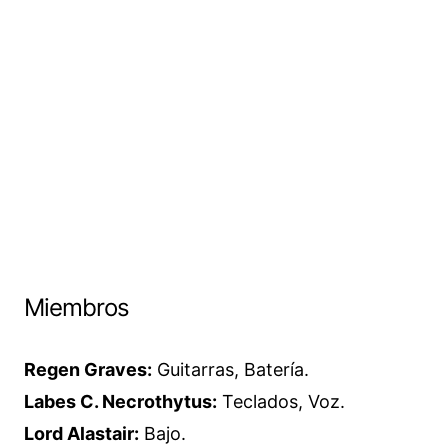
Miembros
Regen Graves:
Guitarras, Batería.
Labes C. Necrothytus:
Teclados, Voz.
Lord Alastair:
Bajo.