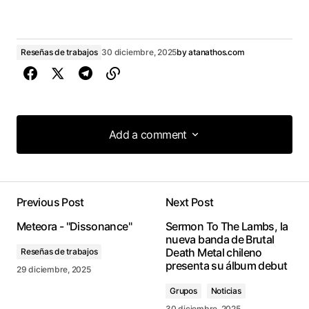
Reseñas de trabajos
30 diciembre, 2025
by
atanathos.com
Add a comment
Add a comment
Previous Post
Next Post
conectado
Meteora - "Dissonance"
Sermon To The Lambs, la
nueva banda de Brutal
Death Metal chileno
Reseñas de trabajos
presenta su álbum debut
29 diciembre, 2025
Grupos
Noticias
30 diciembre, 2025