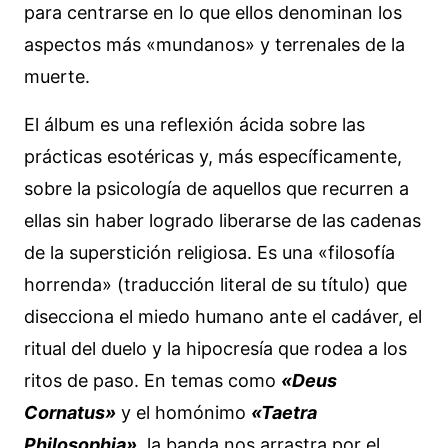
para centrarse en lo que ellos denominan los
aspectos más «mundanos» y terrenales de la
muerte.
El álbum es una reflexión ácida sobre las
prácticas esotéricas y, más específicamente,
sobre la psicología de aquellos que recurren a
ellas sin haber logrado liberarse de las cadenas
de la superstición religiosa. Es una «filosofía
horrenda» (traducción literal de su título) que
disecciona el miedo humano ante el cadáver, el
ritual del duelo y la hipocresía que rodea a los
ritos de paso. En temas como
«Deus
Cornatus»
y el homónimo
«Taetra
Philosophia»
, la banda nos arrastra por el