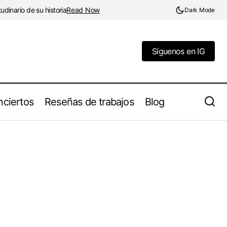
dinario de su historia
Read Now
Dark Mode
Síguenos en IG
Síguenos en IG
ciertos
Reseñas de trabajos
Blog