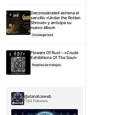
Deconsekrated estrena el
sencillo «Under the Rotten
Shroud» y anticipa su
nuevo álbum
Uncategorized
Flowers Of Rust – «Crude
Exhibitions Of The Soul»
Reseñas de trabajos
@atanatosweb
1194 Followers