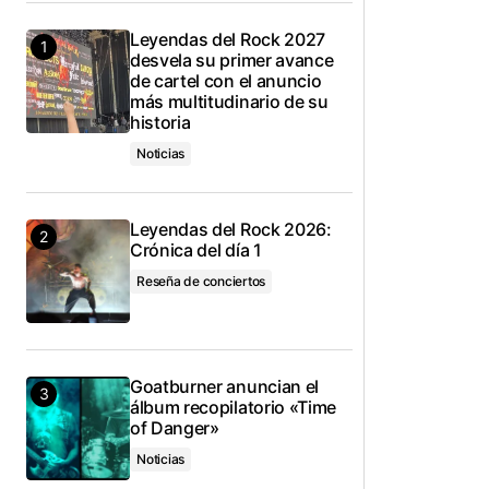
Leyendas del Rock 2027
desvela su primer avance
de cartel con el anuncio
más multitudinario de su
historia
Noticias
Leyendas del Rock 2026:
Crónica del día 1
Reseña de conciertos
Goatburner anuncian el
álbum recopilatorio «Time
of Danger»
Noticias