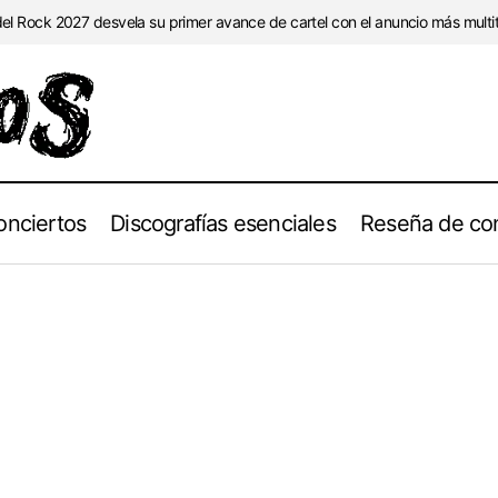
l Rock 2027 desvela su primer avance de cartel con el anuncio más multitu
onciertos
Discografías esenciales
Reseña de con