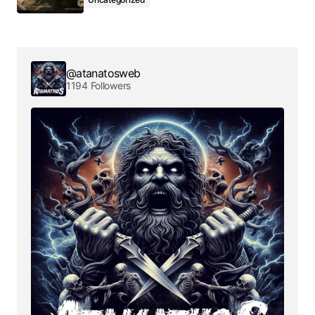
@atanatosweb
1194 Followers