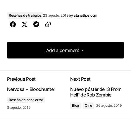
Reseñas de trabajos
23 agosto, 2019
by
atanathos.com
Add a comment
Add a comment
Previous Post
Next Post
conectado
Nervosa + Bloodhunter
Nuevo póster de "3 From
Hell" de Rob Zombie
Reseña de conciertos
Blog
Cine
26 agosto, 2019
8 agosto, 2019