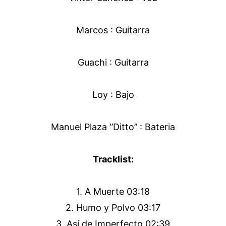
Marcos : Guitarra
Guachi : Guitarra
Loy : Bajo
Manuel Plaza ‘’Ditto’’ : Bateria
Tracklist:
1. A Muerte 03:18
2. Humo y Polvo 03:17
3. Así de Imperfecto 02:39