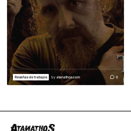
Reseñas de trabajos
by
atanathos.com
0