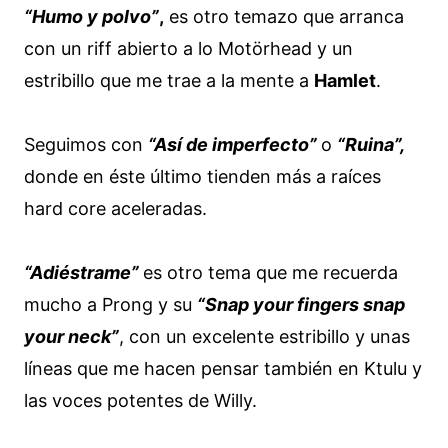
“Humo y polvo”
,
es otro temazo que arranca
con un riff abierto a lo Motörhead y un
estribillo que me trae a la mente a
Hamlet
.
Seguimos con
“Así de imperfecto”
o
“Ruina”,
donde en éste último tienden más a raíces
hard core aceleradas.
“Adiéstrame”
es otro tema que me recuerda
mucho a Prong y su
“Snap your fingers snap
your neck”
, con un excelente estribillo y unas
líneas que me hacen pensar también en Ktulu y
las voces potentes de Willy.