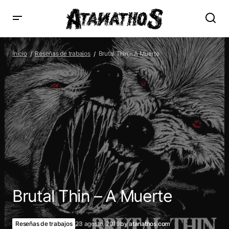
Brutal Thin – A Muerte
Inicio
Reseñas de trabajos
Brutal Thin – A Muerte
Brutal Thin – A Muerte
Reseñas de trabajos
23 agosto, 2019
by
atanathos.com