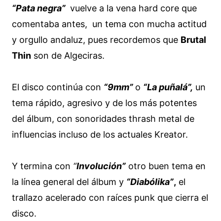
“Pata negra”
vuelve a la vena hard core que
comentaba antes, un tema con mucha actitud
y orgullo andaluz, pues recordemos que
Brutal
Thin
son de Algeciras.
El disco continúa con
“9mm”
o
“La puñalá”,
un
tema rápido, agresivo y de los más potentes
del álbum, con sonoridades thrash metal de
influencias incluso de los actuales Kreator.
Y termina con
“
Involución”
otro buen tema en
la línea general del álbum y
“Diabólika”
,
el
trallazo acelerado con raíces punk que cierra el
disco.