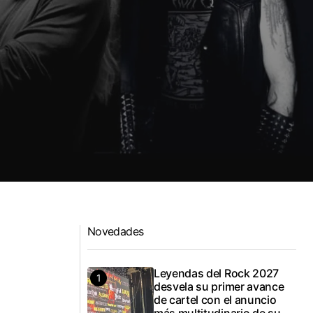
Novedades
Leyendas del Rock 2027
desvela su primer avance
de cartel con el anuncio
más multitudinario de su