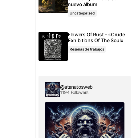
nuevo álbum
Uncategorized
Flowers Of Rust – «Crude
Exhibitions Of The Soul»
Reseñas de trabajos
@atanatosweb
1194 Followers