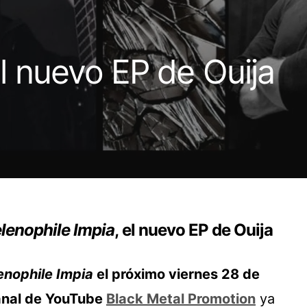
 nuevo EP de Ouija
lenophile Impia
, el nuevo EP de Ouija
enophile Impia
el próximo viernes 28 de
nal de YouTube
Black Metal Promotion
ya