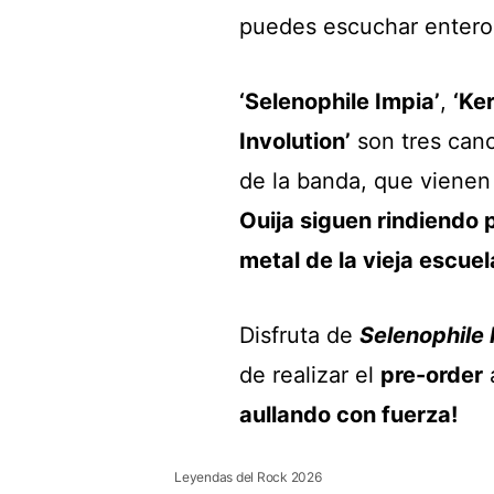
puedes escuchar entero
‘Selenophile Impia’
,
‘Ke
Involution’
son tres can
de la banda, que vienen
Ouija siguen rindiendo p
metal de la vieja escuel
Disfruta de
Selenophile 
de realizar el
pre-order
aullando con fuerza!
Leyendas del Rock 2026