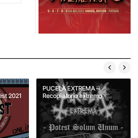
PUCELA EXTREMA –
est 2021
Recopilatorio extremo
a