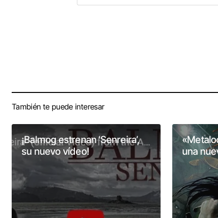
También te puede interesar
¡Balmog estrenan ‘Senreira’,
«Metalo
su nuevo vídeo!
una nuev