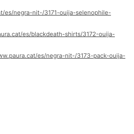
t/es/
negra-nit-/3171-ouija-
selenophile-
ura.
cat/es/blackdeath-shirts/3172-
ouija-
ww.paura.
cat/es/negra-nit-/3173-pack-
ouija-