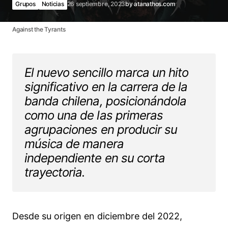
Grupos
Noticias
26 septiembre, 2023
by
atanathos.com
Against the Tyrants
El nuevo sencillo marca un hito
significativo en la carrera de la
banda chilena, posicionándola
como una de las primeras
agrupaciones en producir su
música de manera
independiente en su corta
trayectoria.
Desde su origen en diciembre del 2022,