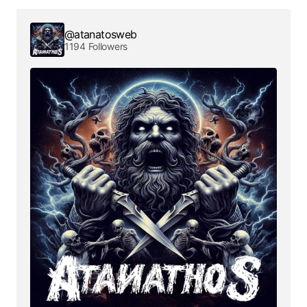
@atanatosweb
1194 Followers