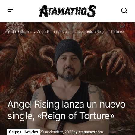
Angel Rising lanza un nuevo single, «Reign of Torture»
Inicio
Grupos
Angel Rising lanza un nuevo single, «Reign of Torture»
Angel Rising lanza un nuevo
single, «Reign of Torture»
Grupos
Noticias
29 noviembre, 2023
by
atanathos.com