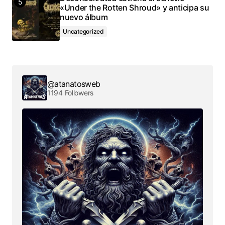
«Under the Rotten Shroud» y anticipa su
nuevo álbum
Uncategorized
@atanatosweb
1194 Followers