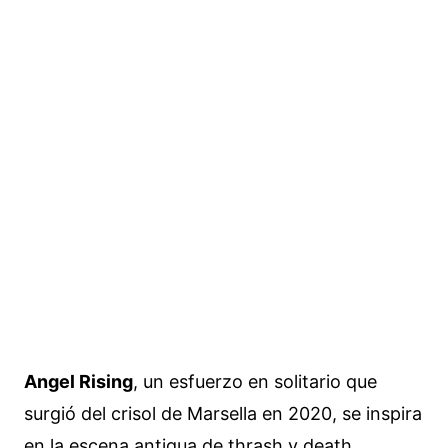
Angel Rising
, un esfuerzo en solitario que
surgió del crisol de Marsella en 2020, se inspira
en la escena antigua de thrash y death,