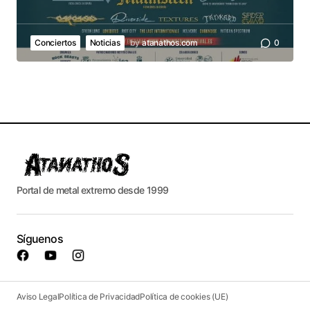
Conciertos
Noticias
by
atanathos.com
0
Portal de metal extremo desde 1999
Síguenos
Aviso Legal
Política de Privacidad
Política de cookies (UE)