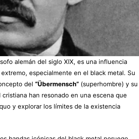
lósofo alemán del siglo XIX, es una influencia
 extremo, especialmente en el black metal. Su
 concepto del
“Übermensch”
(superhombre) y su
ad cristiana han resonado en una escena que
quo y explorar los límites de la existencia
dos bandas icónicas del black metal noruego,