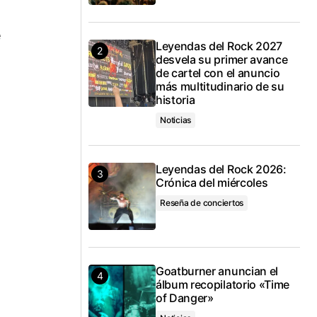
e
Leyendas del Rock 2027
desvela su primer avance
de cartel con el anuncio
,
más multitudinario de su
historia
Noticias
Leyendas del Rock 2026:
Crónica del miércoles
Reseña de conciertos
Goatburner anuncian el
álbum recopilatorio «Time
of Danger»