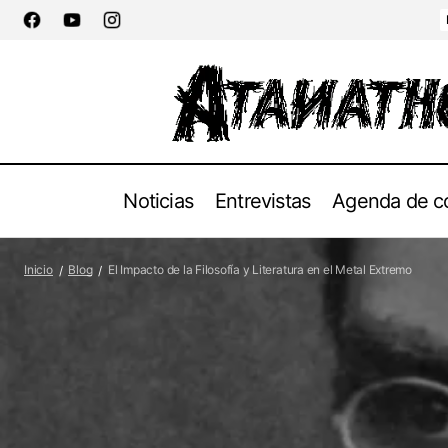
Noticias
Entrevistas
Agenda de c
Destruction publica un nuevo vídeo
Inicio
Blog
El Impacto de la Filosofía y Literatura en el Metal Extremo