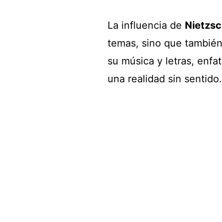
La influencia de
Nietzs
temas, sino que también
su música y letras, enfa
una realidad sin sentido.