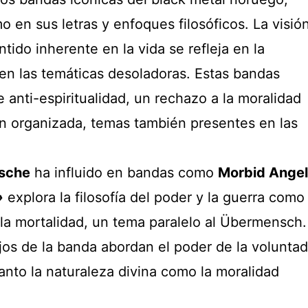
o en sus letras y enfoques filosóficos. La visió
entido inherente en la vida se refleja en la
en las temáticas desoladoras. Estas bandas
anti-espiritualidad, un rechazo a la moralidad
ón organizada, temas también presentes en las
zsche
ha influido en bandas como
Morbid Angel
»
explora la filosofía del poder y la guerra como
la mortalidad, un tema paralelo al Übermensch.
jos de la banda abordan el poder de la voluntad
nto la naturaleza divina como la moralidad