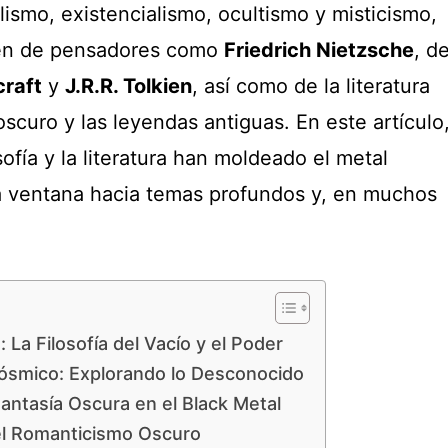
lismo, existencialismo, ocultismo y misticismo,
nen de pensadores como
Friedrich Nietzsche
, d
craft
y
J.R.R. Tolkien
, así como de la literatura
oscuro y las leyendas antiguas. En este artículo
ofía y la literatura han moldeado el metal
a ventana hacia temas profundos y, en muchos
: La Filosofía del Vacío y el Poder
Cósmico: Explorando lo Desconocido
 Fantasía Oscura en el Black Metal
 el Romanticismo Oscuro