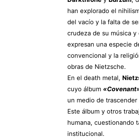
han explorado el nihilism
del vacío y la falta de s
crudeza de su música y 
expresan una especie de 
convencional y la religi
obras de Nietzsche.
En el death metal,
Niet
cuyo álbum
«Covenant
un medio de trascender 
Este álbum y otros traba
humana, cuestionando ta
institucional.