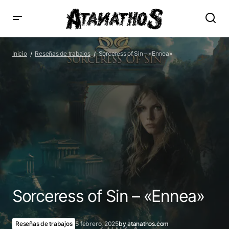
Sorceress of Sin – «Ennea»
Inicio
Reseñas de trabajos
Sorceress of Sin – «Ennea»
Sorceress of Sin – «Ennea»
Reseñas de trabajos
5 febrero, 2025
by
atanathos.com