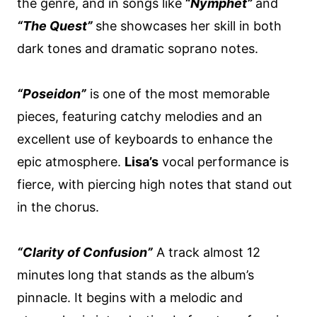
the genre, and in songs like
“Nymphet”
and
“The Quest”
she showcases her skill in both
dark tones and dramatic soprano notes.
“Poseidon”
is one of the most memorable
pieces, featuring catchy melodies and an
excellent use of keyboards to enhance the
epic atmosphere.
Lisa’s
vocal performance is
fierce, with piercing high notes that stand out
in the chorus.
“Clarity of Confusion”
A track almost 12
minutes long that stands as the album’s
pinnacle. It begins with a melodic and