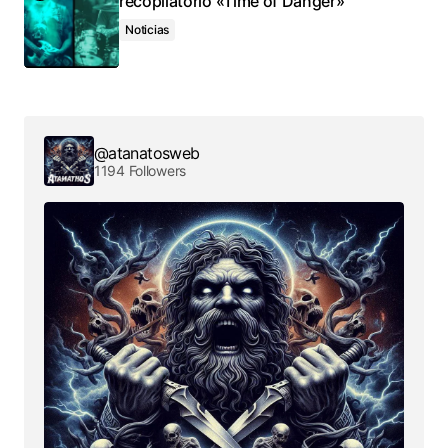
recopilatorio «Time of Danger»
Noticias
@atanatosweb
1194 Followers