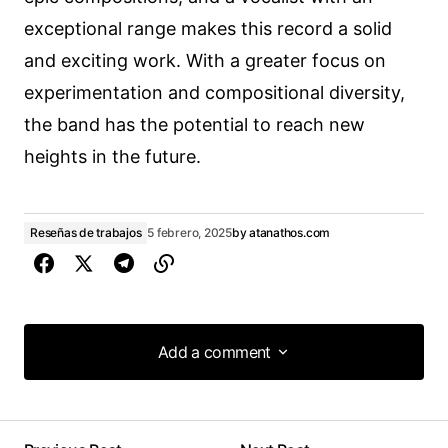
exceptional range makes this record a solid
and exciting work. With a greater focus on
experimentation and compositional diversity,
the band has the potential to reach new
heights in the future.
Reseñas de trabajos
5 febrero, 2025
by
atanathos.com
Add a comment
Add a comment