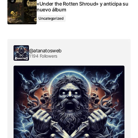
«Under the Rotten Shroud» y anticipa su
nuevo álbum
Uncategorized
@atanatosweb
1194 Followers