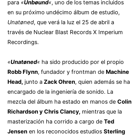
para
«
Unbøund
«
, uno de los temas incluidos
en su próximo undécimo álbum de estudio,
Unatøned
, que verá la luz el 25 de abril a
través de Nuclear Blast Records X Imperium
Recordings.
«
Unatøned
«
ha sido producido por el propio
Robb Flynn
, fundador y frontman de
Machine
Head,
junto a
Zack Ohren
, quien además se ha
encargado de la ingeniería de sonido. La
mezcla del álbum ha estado en manos de
Colin
Richardson y Chris Clancy,
mientras que la
masterización ha corrido a cargo de
Ted
Jensen
en los reconocidos estudios
Sterling