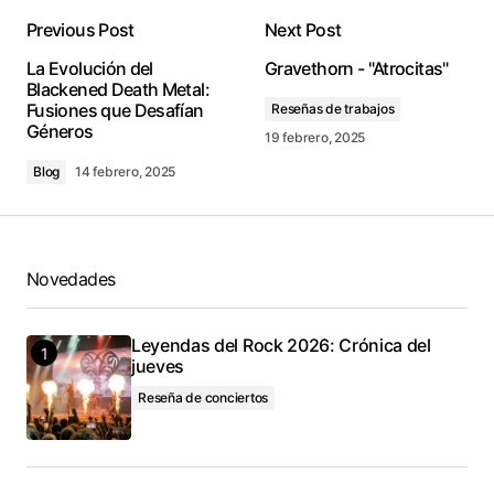
Previous Post
Next Post
conectado
La Evolución del
Gravethorn - "Atrocitas"
Blackened Death Metal:
Fusiones que Desafían
Reseñas de trabajos
Géneros
19 febrero, 2025
Blog
14 febrero, 2025
Novedades
Leyendas del Rock 2026: Crónica del
jueves
Reseña de conciertos