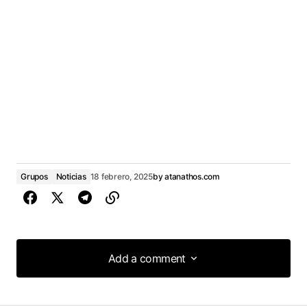
Grupos
Noticias
18 febrero, 2025
by
atanathos.com
Add a comment
Add a comment