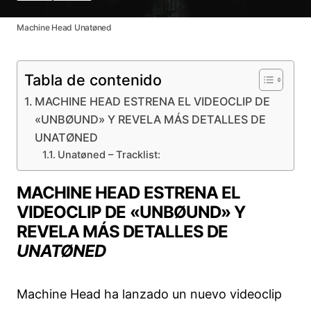
Machine Head Unatøned
Tabla de contenido
MACHINE HEAD ESTRENA EL VIDEOCLIP DE
«UNBØUND» Y REVELA MÁS DETALLES DE
UNATØNED
Unatøned – Tracklist:
MACHINE HEAD ESTRENA EL
VIDEOCLIP DE «UNBØUND» Y
REVELA MÁS DETALLES DE
UNATØNED
Machine Head ha lanzado un nuevo videoclip