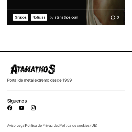
Grupos
Noticias
by
atanathos.com
0
Portal de metal extremo desde 1999
Síguenos
Aviso Legal
Política de Privacidad
Política de cookies (UE)