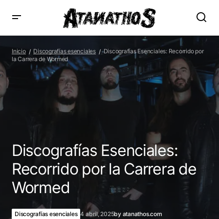
Discografías Esenciales: Recorrido por la Carrera de
Wormed
Inicio
Discografías esenciales
Discografías Esenciales: Recorrido por
la Carrera de Wormed
Discografías Esenciales:
Recorrido por la Carrera de
Wormed
Discografías esenciales
4 abril, 2025
by
atanathos.com