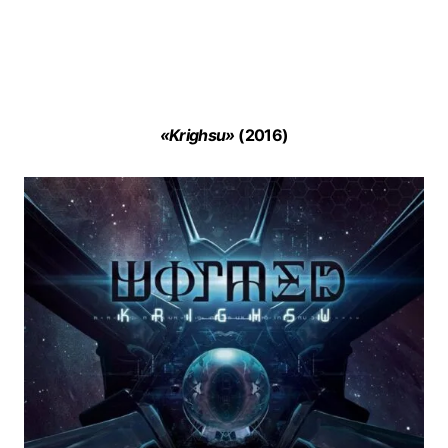
«Krighsu»
(2016)