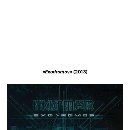
«Exodromos»
(2013)