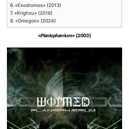
«Exodromos» (2013)
«Krighsu» (2016)
«Omegon» (2024)
«Planisphærium»
(2003)