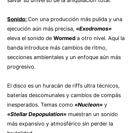
salvar su universo de la aniquilación total.
Sonido:
Con una producción más pulida y una
ejecución aún más precisa,
«Exodromos»
eleva el sonido de
Wormed
a otro nivel. Aquí la
banda introduce más cambios de ritmo,
secciones ambientales y un enfoque aún más
progresivo.
El disco es un huracán de riffs ultra técnicos,
baterías descomunales y cambios de compás
inesperados. Temas como
«Nucleon»
y
«Stellar Depopulation»
muestran un sonido
más expansivo y atmosférico sin perder la