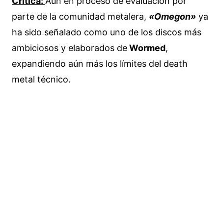
Crítica:
Aún en proceso de evaluación por
parte de la comunidad metalera,
«Omegon»
ya
ha sido señalado como uno de los discos más
ambiciosos y elaborados de
Wormed
,
expandiendo aún más los límites del death
metal técnico.