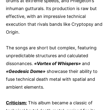
drums at extreme speeds, and Phlegeton’s
inhuman gutturals. Its production is raw but
effective, with an impressive technical
execution that rivals bands like Cryptopsy and
Origin.
The songs are short but complex, featuring
unpredictable structures and calculated
dissonances.
«Vortex of Whispers»
and
«Geodesic Dome»
showcase their ability to
fuse technical death metal with spatial and
ambient elements.
Criticism:
This album became a classic of