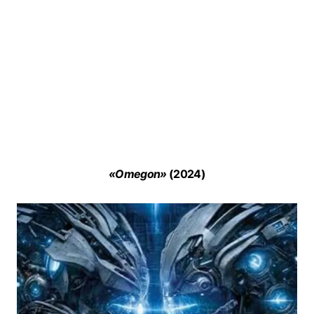
«Omegon»
(2024)