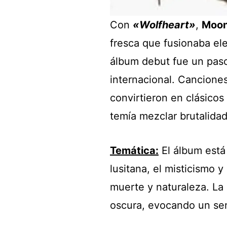
Con
«Wolfheart»
,
Moon
fresca que fusionaba ele
álbum debut fue un paso
internacional. Cancion
convirtieron en clásico
temía mezclar brutalidad
Temática:
El álbum está
lusitana, el misticismo 
muerte y naturaleza. La
oscura, evocando un sen