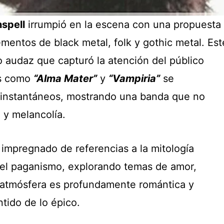
spell
irrumpió en la escena con una propuesta
mentos de black metal, folk y gothic metal. Est
 audaz que capturó la atención del público
es como
“Alma Mater”
y
“Vampiria”
se
s instantáneos, mostrando una banda que no
 y melancolía.
 impregnado de referencias a la mitología
y el paganismo, explorando temas de amor,
 atmósfera es profundamente romántica y
tido de lo épico.