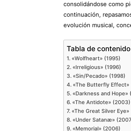
consolidándose como pio
continuación, repasamos
evolución musical, conc
Tabla de contenido
«Wolfheart» (1995)
«Irreligious» (1996)
«Sin/Pecado» (1998)
«The Butterfly Effect»
«Darkness and Hope» 
«The Antidote» (2003)
«The Great Silver Eye»
«Under Satanæ» (2007
«Memorial» (2006)