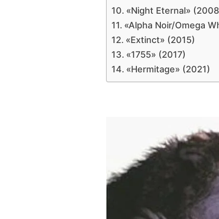
«Night Eternal» (2008
«Alpha Noir/Omega Wh
«Extinct» (2015)
«1755» (2017)
«Hermitage» (2021)