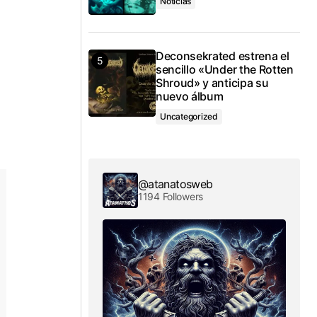
Noticias
Deconsekrated estrena el
sencillo «Under the Rotten
Shroud» y anticipa su
nuevo álbum
Uncategorized
@atanatosweb
1194 Followers