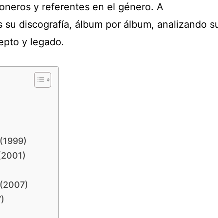
neros y referentes en el género. A
 su discografía, álbum por álbum, analizando s
epto y legado.
 (1999)
(2001)
 (2007)
)