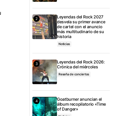
u
Leyendas del Rock 2027
desvela su primer avance
de cartel con el anuncio
más multitudinario de su
historia
Noticias
Leyendas del Rock 2026:
Crónica del miércoles
Reseña de conciertos
Goatburner anuncian el
álbum recopilatorio «Time
of Danger»