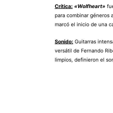
Crítica:
«Wolfheart»
fue
para combinar géneros 
marcó el inicio de una c
Sonido:
Guitarras intens
versátil de Fernando Rib
limpios, definieron el s