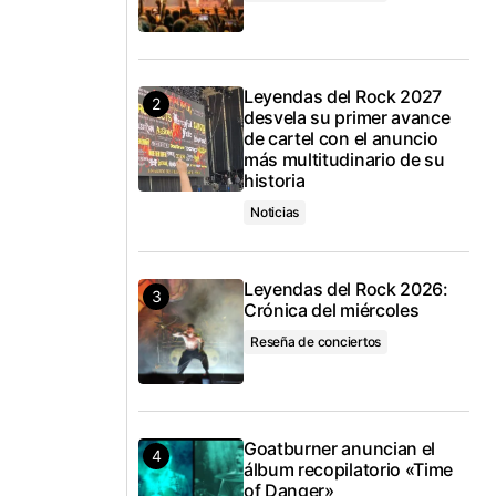
Leyendas del Rock 2027
desvela su primer avance
de cartel con el anuncio
más multitudinario de su
historia
Noticias
Leyendas del Rock 2026:
Crónica del miércoles
Reseña de conciertos
Goatburner anuncian el
álbum recopilatorio «Time
of Danger»