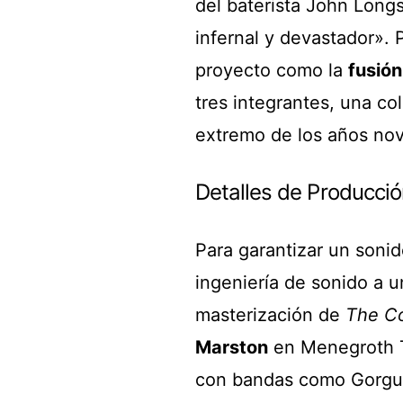
del baterista John Long
infernal y devastador». 
proyecto como la
fusión
tres integrantes, una col
extremo de los años nov
Detalles de Producció
Para garantizar un sonido
ingeniería de sonido a u
masterización de
The C
Marston
en Menegroth T
con bandas como Gorgut