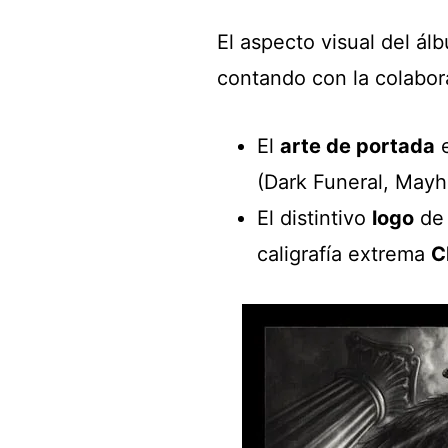
El aspecto visual del ál
contando con la colabor
El
arte de portada
e
(Dark Funeral, May
El distintivo
logo
de 
caligrafía extrema
C