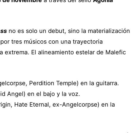
ess
no es solo un debut, sino la materialización
por tres músicos con una trayectoria
 extrema. El alineamiento estelar de Malefic
elcorpse, Perdition Temple) en la guitarra.
d Angel) en el bajo y la voz.
igin, Hate Eternal, ex-Angelcorpse) en la