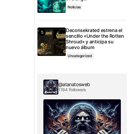
Noticias
Deconsekrated estrena el
sencillo «Under the Rotten
Shroud» y anticipa su
nuevo álbum
Uncategorized
@atanatosweb
1194 Followers