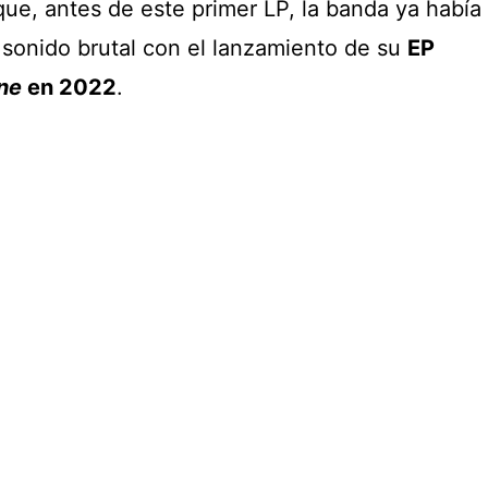
ue, antes de este primer LP, la banda ya había
 sonido brutal con el lanzamiento de su
EP
ne
en 2022
.