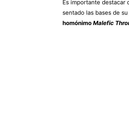
Es importante destacar q
sentado las bases de su
homónimo
Malefic Thro