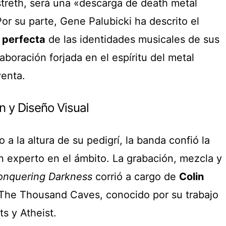
streth, será una «descarga de death metal
Por su parte, Gene Palubicki ha descrito el
 perfecta
de las identidades musicales de sus
aboración forjada en el espíritu del metal
enta.
n y Diseño Visual
 a la altura de su pedigrí, la banda confió la
n experto en el ámbito. La grabación, mezcla y
onquering Darkness
corrió a cargo de
Colin
he Thousand Caves, conocido por su trabajo
s y Atheist.