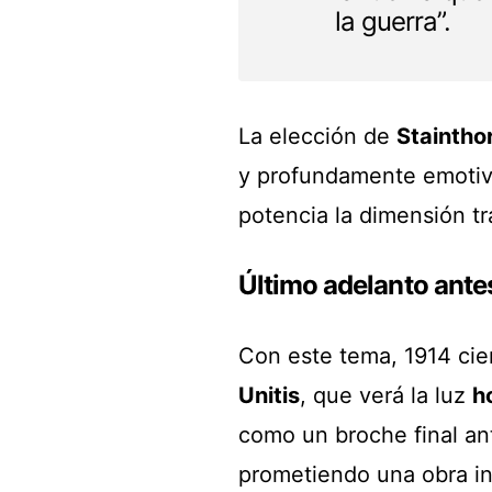
la guerra”.
La elección de
Staintho
y profundamente emotivo
potencia la dimensión trá
Último adelanto ante
Con este tema, 1914 cier
Unitis
, que verá la luz
h
como un broche final an
prometiendo una obra i