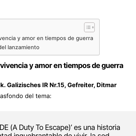
ivencia y amor en tiempos de guerra
del lanzamiento
rvivencia y amor en tiempos de guerra
.k. Galizisches IR Nr.15, Gefreiter, Ditmar
trasfondo del tema:
ADE (A Duty To Escape)’ es una historia
ntad inquebrantable de vivir, la sed