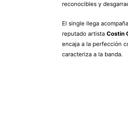
reconocibles y desgarra
El single llega acompa
reputado artista
Costin 
encaja a la perfección c
caracteriza a la banda.