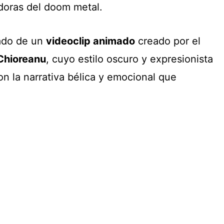
doras del doom metal.
ñado de un
videoclip animado
creado por el
Chioreanu
, cuyo estilo oscuro y expresionista
on la narrativa bélica y emocional que