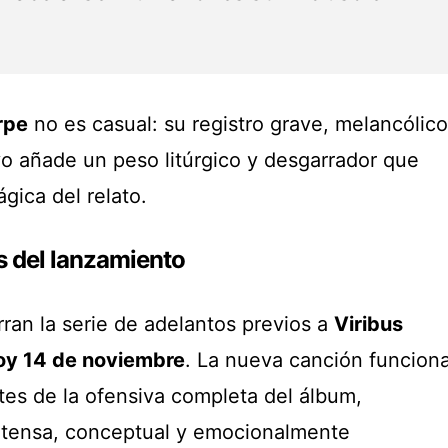
rpe
no es casual: su registro grave, melancólico
 añade un peso litúrgico y desgarrador que
gica del relato.
s del lanzamiento
ran la serie de adelantos previos a
Viribus
oy 14 de noviembre
. La nueva canción funcion
tes de la ofensiva completa del álbum,
ntensa, conceptual y emocionalmente