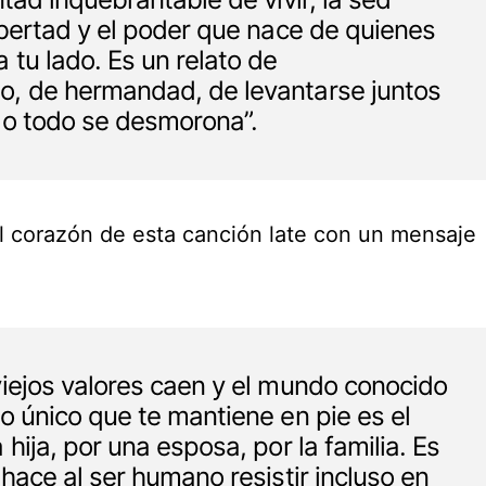
ibertad y el poder que nace de quienes
tu lado. Es un relato de
, de hermandad, de levantarse juntos
do todo se desmorona”.
l corazón de esta canción late con un mensaje
iejos valores caen y el mundo conocido
o único que te mantiene en pie es el
hija, por una esposa, por la familia. Es
 hace al ser humano resistir incluso en