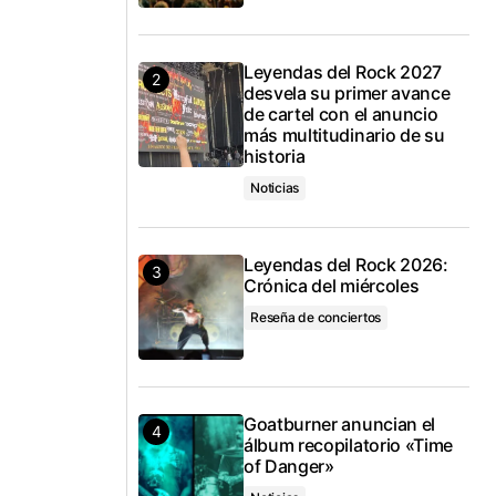
Leyendas del Rock 2027
desvela su primer avance
de cartel con el anuncio
más multitudinario de su
historia
Noticias
Leyendas del Rock 2026:
Crónica del miércoles
Reseña de conciertos
Goatburner anuncian el
álbum recopilatorio «Time
of Danger»