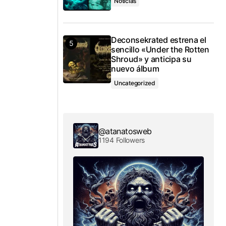
Noticias
Deconsekrated estrena el
sencillo «Under the Rotten
Shroud» y anticipa su
nuevo álbum
Uncategorized
@atanatosweb
1194 Followers