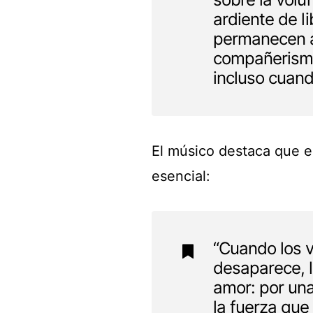
ardiente de l
permanecen a 
compañerismo
incluso cuan
El músico destaca que e
esencial:
“Cuando los v
desaparece, l
amor: por una 
la fuerza que