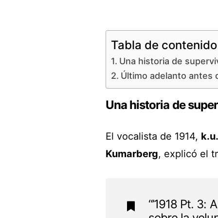
Tabla de contenido
Una historia de superv
Último adelanto antes 
Una historia de supe
El vocalista de 1914,
k.u
Kumarberg
, explicó el 
“’1918 Pt. 3: 
sobre la volu