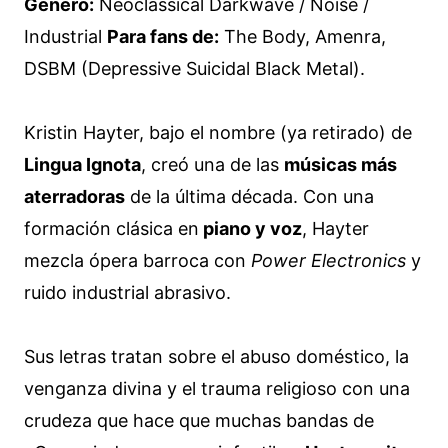
Género:
Neoclassical Darkwave / Noise /
Industrial
Para fans de:
The Body, Amenra,
DSBM (Depressive Suicidal Black Metal).
Kristin Hayter, bajo el nombre (ya retirado) de
Lingua Ignota
, creó una de las
músicas más
aterradoras
de la última década. Con una
formación clásica en
piano y voz
, Hayter
mezcla ópera barroca con
Power Electronics
y
ruido industrial abrasivo.
Sus letras tratan sobre el abuso doméstico, la
venganza divina y el trauma religioso con una
crudeza que hace que muchas bandas de