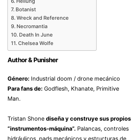
Heilung
Botanist
Wreck and Reference
Necromantia
Death In June
Chelsea Wolfe
Author & Punisher
Género:
Industrial doom / drone mecánico
Para fans de:
Godflesh, Khanate, Primitive
Man.
Tristan Shone
diseña y construye sus propios
“instrumentos-máquina”.
Palancas, controles
hidráulicos, pads mecánicos y estructuras de