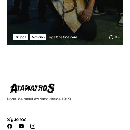
Grupos
Noticias
by
atanathos.com
0
Portal de metal extremo desde 1999
Síguenos