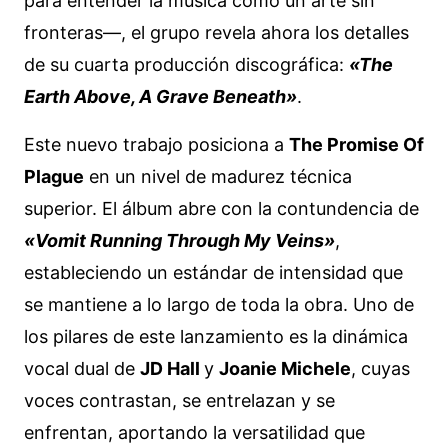
para entender la música como un arte sin
fronteras—, el grupo revela ahora los detalles
de su cuarta producción discográfica:
«The
Earth Above, A Grave Beneath»
.
Este nuevo trabajo posiciona a
The Promise Of
Plague
en un nivel de madurez técnica
superior. El álbum abre con la contundencia de
«Vomit Running Through My Veins»
,
estableciendo un estándar de intensidad que
se mantiene a lo largo de toda la obra. Uno de
los pilares de este lanzamiento es la dinámica
vocal dual de
JD Hall
y
Joanie Michele
, cuyas
voces contrastan, se entrelazan y se
enfrentan, aportando la versatilidad que