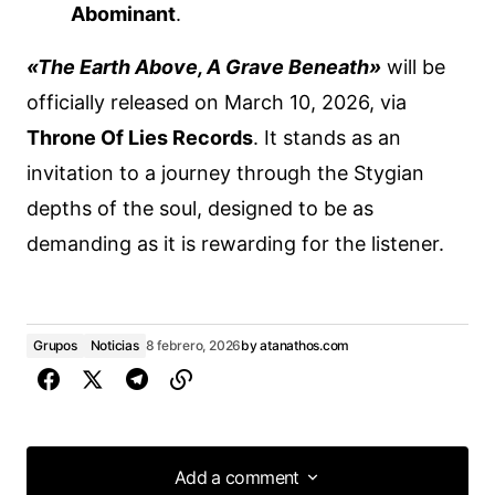
Abominant
.
«The Earth Above, A Grave Beneath»
will be
officially released on March 10, 2026, via
Throne Of Lies Records
. It stands as an
invitation to a journey through the Stygian
depths of the soul, designed to be as
demanding as it is rewarding for the listener.
Grupos
Noticias
8 febrero, 2026
by
atanathos.com
Add a comment