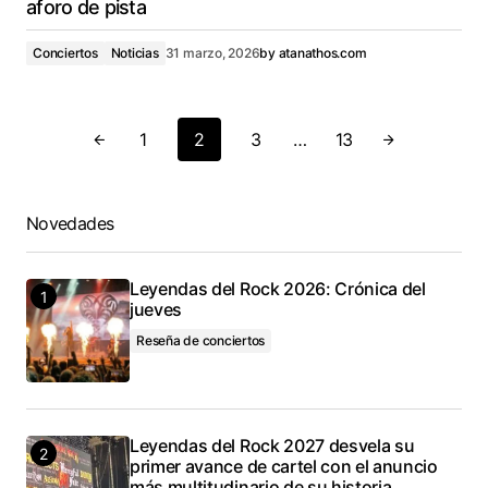
aforo de pista
Conciertos
Noticias
31 marzo, 2026
by
atanathos.com
1
2
3
…
13
Novedades
Leyendas del Rock 2026: Crónica del
jueves
Reseña de conciertos
Leyendas del Rock 2027 desvela su
primer avance de cartel con el anuncio
más multitudinario de su historia