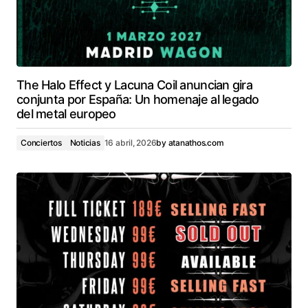
The Halo Effect y Lacuna Coil anuncian gira
conjunta por España: Un homenaje al legado
del metal europeo
Conciertos
Noticias
16 abril, 2026
by
atanathos.com