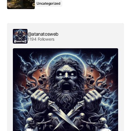
Uncategorized
@atanatosweb
1194 Followers