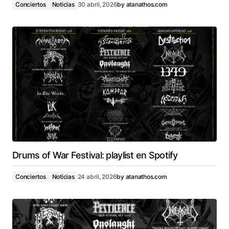
Conciertos
Noticias
30 abril, 2026
by
atanathos.com
Drums of War Festival: playlist en Spotify
Conciertos
Noticias
24 abril, 2026
by
atanathos.com