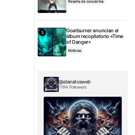
Reseña de conciertos
Goatburner anuncian el
álbum recopilatorio «Time
of Danger»
Noticias
@atanatosweb
1194 Followers