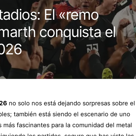
tadios: El «remo
marth conquista el
2026
026
no solo nos está dejando sorpresas sobre el
es; también está siendo el escenario de uno
s más fascinantes para la comunidad del metal
iguiendo los partidos, seguro que has visto las