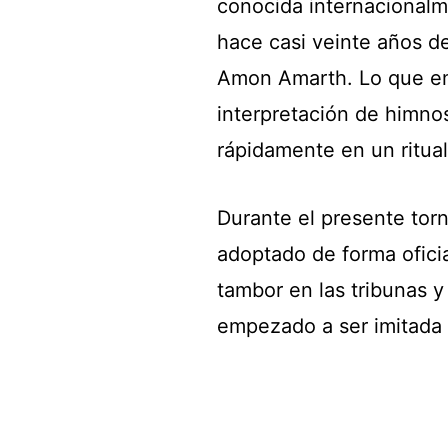
conocida internacional
hace casi veinte años d
Amon Amarth. Lo que em
interpretación de himnos
rápidamente en un ritual
Durante el presente tor
adoptado de forma oficia
tambor en las tribunas y
empezado a ser imitada p