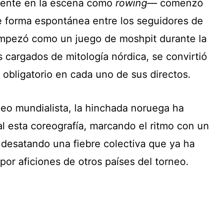
mente en la escena como
rowing
— comenzó
e forma espontánea entre los seguidores de
pezó como un juego de moshpit durante la
 cargados de mitología nórdica, se convirtió
 obligatorio en cada uno de sus directos.
neo mundialista, la hinchada noruega ha
l esta coreografía, marcando el ritmo con un
 desatando una fiebre colectiva que ya ha
or aficiones de otros países del torneo.