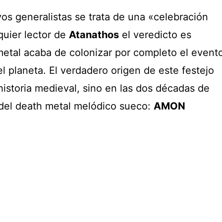
os generalistas se trata de una «celebración
quier lector de
Atanathos
el veredicto es
metal acaba de colonizar por completo el event
 planeta. El verdadero origen de este festejo
 historia medieval, sino en las dos décadas de
 del death metal melódico sueco:
AMON