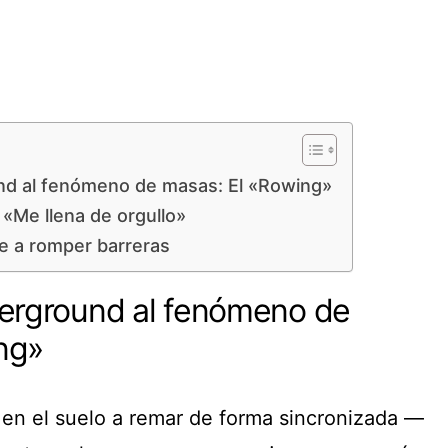
nd al fenómeno de masas: El «Rowing»
«Me llena de orgullo»
e a romper barreras
derground al fenómeno de
ng»
e en el suelo a remar de forma sincronizada —