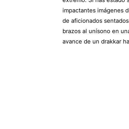
impactantes imágenes de
de aficionados sentados
brazos al unísono en un
avance de un drakkar hac