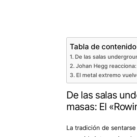
Tabla de contenido
De las salas undergrou
Johan Hegg reacciona: 
El metal extremo vuelv
De las salas un
masas: El «Rowi
La tradición de sentars