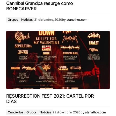
Cannibal Grandpa resurge como
BONECARVER
Grupos
Noticias
31 diciembre, 2020
by
atanathos.com
RESURRECTION FEST 2021: CARTEL POR
DÍAS
Conciertos
Grupos
Noticias
22 diciembre, 2020
by
atanathos.com