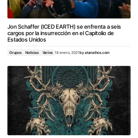
Jon Schaffer (ICED EARTH) se enfrenta a seis
cargos por la insurrección en el Capitolio de
Estados Unidos
Grupos
Noticias
Varios
18 enero, 2021
by
atanathos.com