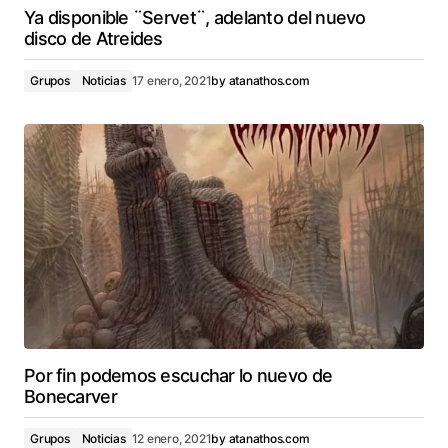
Ya disponible ¨Servet¨, adelanto del nuevo
disco de Atreides
Grupos
Noticias
17 enero, 2021
by
atanathos.com
Por fin podemos escuchar lo nuevo de
Bonecarver
Grupos
Noticias
12 enero, 2021
by
atanathos.com