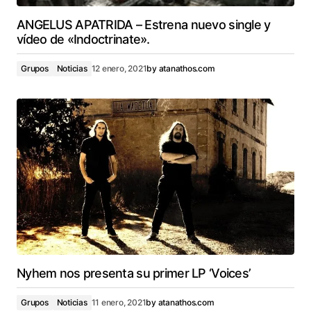
ANGELUS APATRIDA – Estrena nuevo single y
vídeo de «Indoctrinate».
Grupos
Noticias
12 enero, 2021
by
atanathos.com
Nyhem nos presenta su primer LP ‘Voices’
Grupos
Noticias
11 enero, 2021
by
atanathos.com