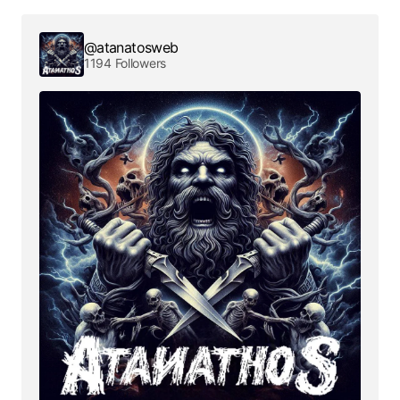
@atanatosweb
1194 Followers