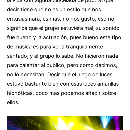
la vida con alguna pincelada de pop. Ni que
decir tiene que no es un estilo que nos
entusiasmara, es mas, no nos gusto, eso no
significa que el grupo estuviera mal, su sonido
fue bueno y la actuación, pues bueno este tipo
de música es para verla tranquilamente
sentado, y el grupo lo sabe. No hicieron nada
para calentar al publico, pero como decimos,
no lo necesitan. Decir que el juego de luces
estuvo bastante bien con esas luces amarillas
hipnóticas, poco mas podemos añadir sobre
ellos.