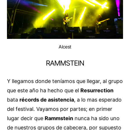
Alcest
RAMMSTEIN
Y llegamos donde teníamos que llegar, al grupo
que este año ha hecho que el
Resurrection
bata
récords de asistencia
, a lo mas esperado
del festival. Vayamos por partes; en primer
lugar decir que
Rammstein
nunca ha sido uno
de nuestros grupos de cabecera, por supuesto