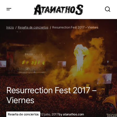
Resurrection Fest 2017 – Viernes
Inicio
Reseña de conciertos
Resurrection Fest 2017 – Viernes
Resurrection Fest 2017 –
Viernes
Reseña de conciertos
12 julio, 2017
by
atanathos.com