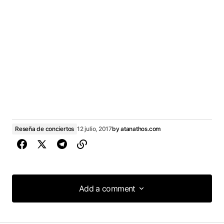
Reseña de conciertos
12 julio, 2017
by
atanathos.com
Add a comment
Add a comment