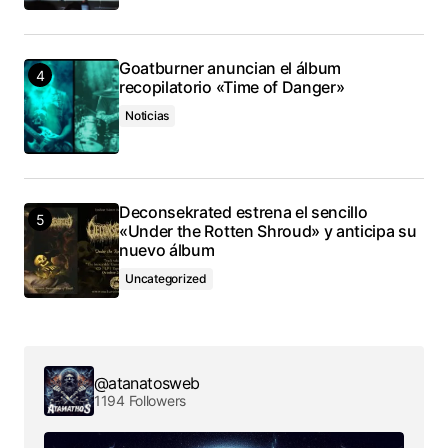
Goatburner anuncian el álbum
recopilatorio «Time of Danger»
Noticias
Deconsekrated estrena el sencillo
«Under the Rotten Shroud» y anticipa su
nuevo álbum
Uncategorized
@atanatosweb
1194 Followers