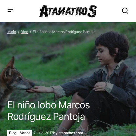
El niño lobo Marcos Rodríguez Pantoja
Inicio
Blog
El niño lobo Marcos Rodríguez Pantoja
El niño lobo Marcos
Rodríguez Pantoja
Blog
Varios
17 julio, 2017
by
atanathos.com