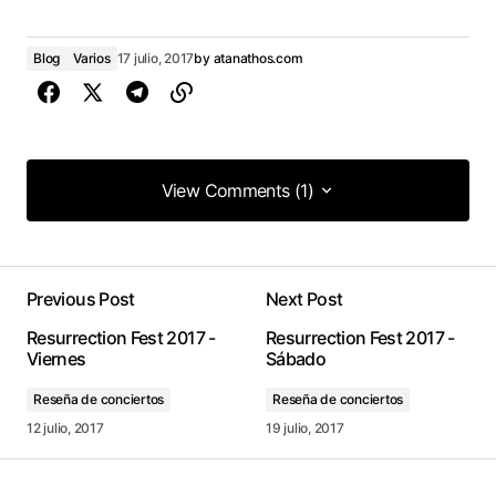
Blog
Varios
17 julio, 2017
by
atanathos.com
View Comments (1)
View Comments (1)
Previous Post
Next Post
conectado
Resurrection Fest 2017 -
Resurrection Fest 2017 -
Viernes
Sábado
Reseña de conciertos
Reseña de conciertos
12 julio, 2017
19 julio, 2017