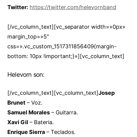
Twitter:
https://twitter.com/helevornband
[/vc_column_text][vc_separator width=»0px»
margin_top=»5″
css=».vc_custom_1517311856409{margin-
bottom: 10px !important;}»][vc_column_text]
Helevorn son:
[/vc_column_text][vc_column_text]
Josep
Brunet
– Voz.
Samuel Morales
– Guitarra.
Xavi Gil
– Bateria.
Enrique Sierra
– Teclados.