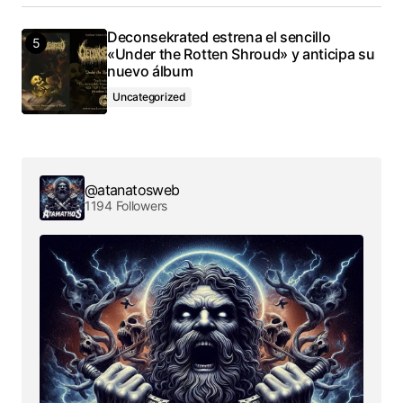
Deconsekrated estrena el sencillo
«Under the Rotten Shroud» y anticipa su
nuevo álbum
Uncategorized
@atanatosweb
1194 Followers