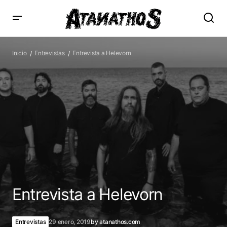
Entrevista a Helevorn
Inicio
Entrevistas
Entrevista a Helevorn
Entrevista a Helevorn
Entrevistas
29 enero, 2019
by
atanathos.com