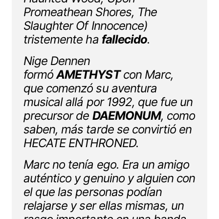
Promeathean Shores, The
Slaughter Of Innocence)
tristemente ha
fallecido
.
Nige Dennen
formó
AMETHYST
con Marc,
que comenzó su aventura
musical allá por 1992, que fue un
precursor de
DAEMONUM
, como
saben, más tarde se convirtió en
HECATE ENTHRONED.
Marc no tenía ego. Era un amigo
auténtico y genuino y alguien con
el que las personas podían
relajarse y ser ellas mismas, un