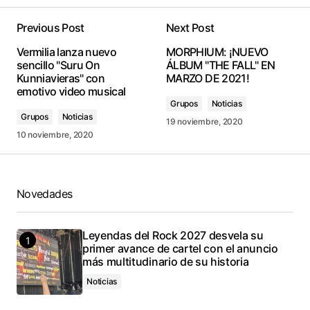
Previous Post
Next Post
conectado
Vermilia lanza nuevo
MORPHIUM: ¡NUEVO
sencillo "Suru On
ÁLBUM "THE FALL" EN
Kunniavieras" con
MARZO DE 2021!
emotivo video musical
Grupos
Noticias
Grupos
Noticias
19 noviembre, 2020
10 noviembre, 2020
Novedades
Leyendas del Rock 2027 desvela su
primer avance de cartel con el anuncio
más multitudinario de su historia
Noticias