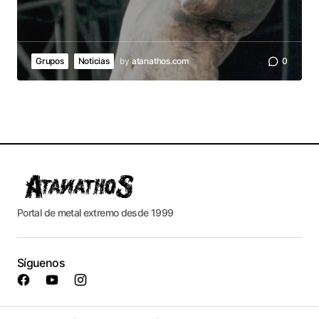
Grupos
Noticias
by
atanathos.com
0
Portal de metal extremo desde 1999
Síguenos