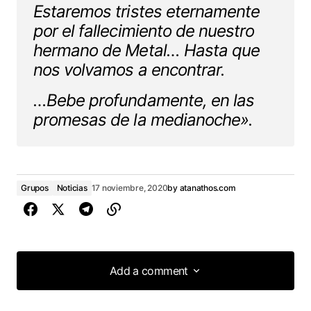
Estaremos tristes eternamente
por el fallecimiento de nuestro
hermano de Metal… Hasta que
nos volvamos a encontrar.
…Bebe profundamente, en las
promesas de la medianoche».
Grupos
Noticias
17 noviembre, 2020
by
atanathos.com
Add a comment
Add a comment