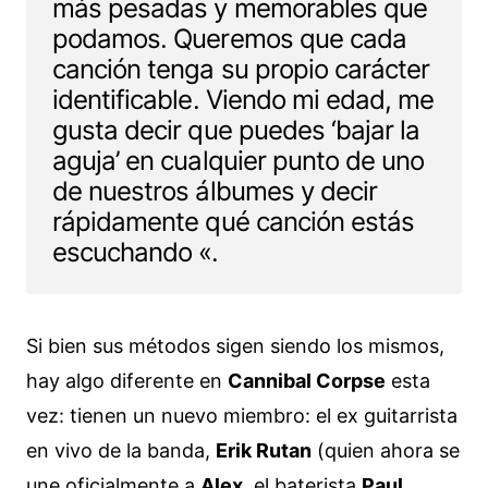
más pesadas y memorables que
podamos. Queremos que cada
canción tenga su propio carácter
identificable. Viendo mi edad, me
gusta decir que puedes ‘bajar la
aguja’ en cualquier punto de uno
de nuestros álbumes y decir
rápidamente qué canción estás
escuchando «.
Si bien sus métodos sigen siendo los mismos,
hay algo diferente en
Cannibal Corpse
esta
vez: tienen un nuevo miembro: el ex guitarrista
en vivo de la banda,
Erik Rutan
(quien ahora se
une oficialmente a
Alex
, el baterista
Paul