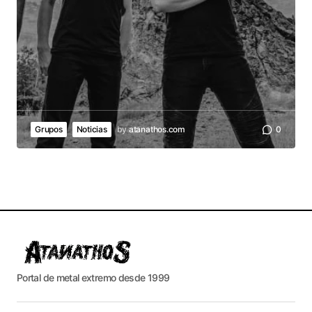
Grupos
Noticias
by
atanathos.com
0
Portal de metal extremo desde 1999