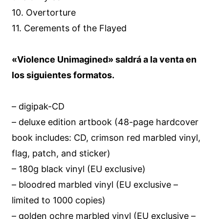
10
. Overtorture
11
. Cerements of the Flayed
«Violence Unimagined» saldrá a la venta en
los siguientes formatos.
– digipak-CD
– deluxe edition artbook (48-page hardcover
book includes: CD, crimson red marbled vinyl,
flag, patch, and sticker)
– 180g black vinyl (EU exclusive)
– bloodred marbled vinyl (EU exclusive –
limited to 1000 copies)
– golden ochre marbled vinyl (EU exclusive –