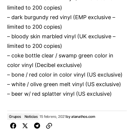
limited to 200 copies)
– dark burgundy red vinyl (EMP exclusive –
limited to 200 copies)
– bloody skin marbled vinyl (UK exclusive –
limited to 200 copies)
– coke bottle clear / swamp green color in
color vinyl (Decibel exclusive)
– bone / red color in color vinyl (US exclusive)
– white / olive green melt vinyl (US exclusive)
– beer w/ red splatter vinyl (US exclusive)
Grupos
Noticias
15 febrero, 2021
by
atanathos.com