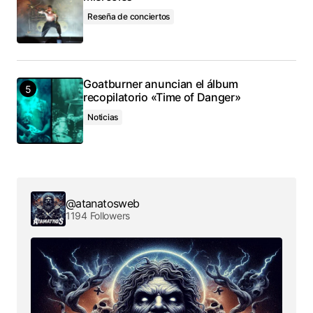
Reseña de conciertos
Goatburner anuncian el álbum
recopilatorio «Time of Danger»
Noticias
@atanatosweb
1194 Followers