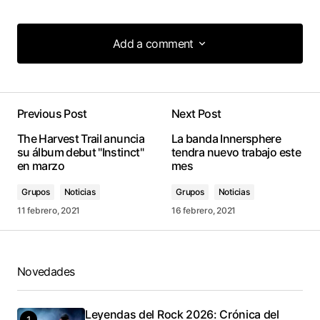
Add a comment
Add a comment
Previous Post
Next Post
conectado
The Harvest Trail anuncia
La banda Innersphere
su álbum debut "Instinct"
tendra nuevo trabajo este
en marzo
mes
Grupos
Noticias
Grupos
Noticias
11 febrero, 2021
16 febrero, 2021
Novedades
Leyendas del Rock 2026: Crónica del