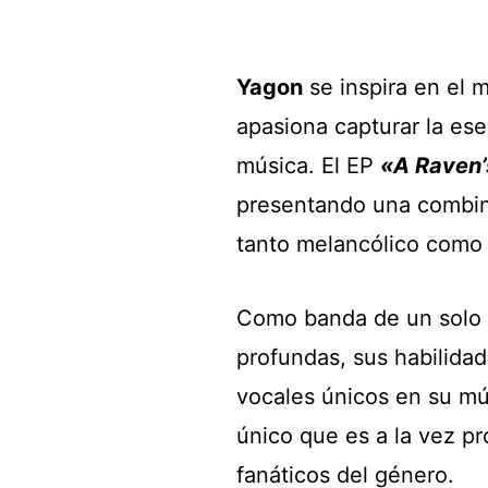
Yagon
se inspira en el 
apasiona capturar la esen
música. El EP
«A Raven’
presentando una combin
tanto melancólico como 
Como banda de un solo
profundas, sus habilidad
vocales únicos en su mú
único que es a la vez p
fanáticos del género.