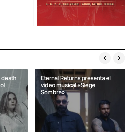
 death
Eternal Returns presenta el
ol
video musical «Siege
Sombre»