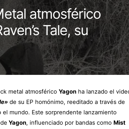
etal atmosférico
aven’s Tale, su
lack metal atmosférico
Yagon
ha lanzado el vide
le»
de su EP homónimo, reeditado a través de
 el mundo. Este sorprendente lanzamiento
 de
Yagon
, influenciado por bandas como
Mist