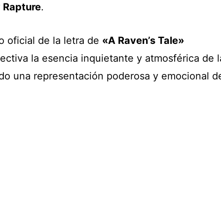
 Rapture
.
 oficial de la letra de
«A Raven’s Tale»
ctiva la esencia inquietante y atmosférica de l
ndo una representación poderosa y emocional d