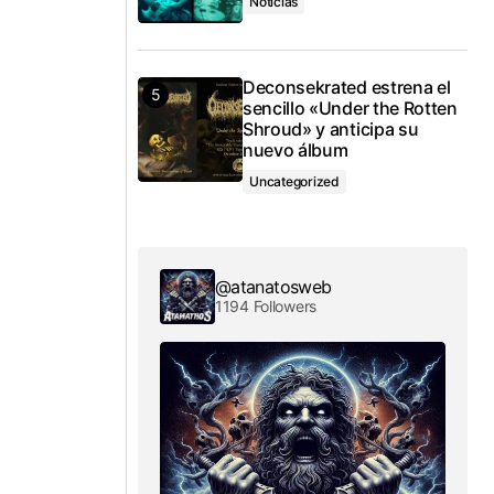
Noticias
Deconsekrated estrena el
sencillo «Under the Rotten
Shroud» y anticipa su
nuevo álbum
Uncategorized
@atanatosweb
1194 Followers