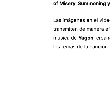
of Misery, Summoning y
Las imágenes en el video
transmiten de manera efe
música de
Yagon
, crea
los temas de la canción.