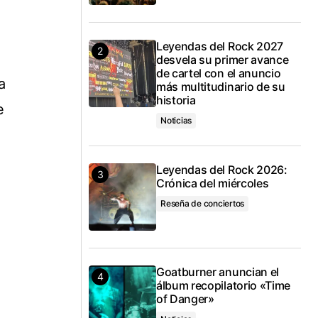
Leyendas del Rock 2027
desvela su primer avance
de cartel con el anuncio
a
más multitudinario de su
historia
e
Noticias
Leyendas del Rock 2026:
Crónica del miércoles
Reseña de conciertos
Goatburner anuncian el
álbum recopilatorio «Time
of Danger»