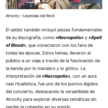
Atrocity – Leyendas del Rock
El setlist también incluyó piezas fundamentales
de su discografía, como
«Necropolis»
y
«Spell
of Blood»
, que conectaron con los fans de
todas las épocas. Estos temas, llevaron al
público a un viaje a través de la fascinación de
la banda por lo macabro y lo gótico. La
interpretación de
«Necropolis»
, con un aura
casi ritualística, fue uno de los puntos álgidos
del concierto, destacando la versatilidad de
Atrocity para explorar diversas temáticas sin
perder la cohesión en su sonido.