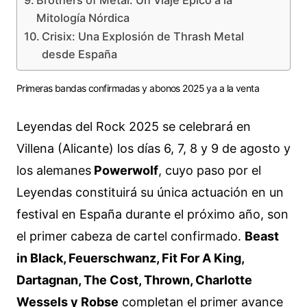
Brothers of Metal: Un Viaje Épico a la
Mitología Nórdica
Crisix: Una Explosión de Thrash Metal
desde España
Primeras bandas confirmadas y abonos 2025 ya a la venta
Leyendas del Rock 2025 se celebrará en
Villena (Alicante) los días 6, 7, 8 y 9 de agosto y
los alemanes
Powerwolf
, cuyo paso por el
Leyendas constituirá su única actuación en un
festival en España durante el próximo año, son
el primer cabeza de cartel confirmado.
Beast
in Black, Feuerschwanz, Fit For A King,
Dartagnan, The Cost, Thrown, Charlotte
Wessels y Robse
completan el primer avance