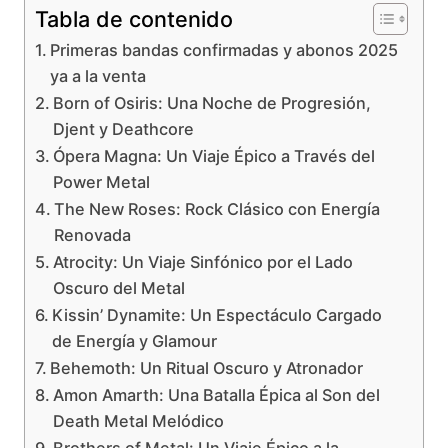
Tabla de contenido
Primeras bandas confirmadas y abonos 2025
ya a la venta
Born of Osiris: Una Noche de Progresión,
Djent y Deathcore
Ópera Magna: Un Viaje Épico a Través del
Power Metal
The New Roses: Rock Clásico con Energía
Renovada
Atrocity: Un Viaje Sinfónico por el Lado
Oscuro del Metal
Kissin’ Dynamite: Un Espectáculo Cargado
de Energía y Glamour
Behemoth: Un Ritual Oscuro y Atronador
Amon Amarth: Una Batalla Épica al Son del
Death Metal Melódico