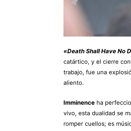
«Death Shall Have No 
catártico, y el cierre co
trabajo, fue una explosi
aliento.
Imminence
ha perfeccion
vivo, esta dualidad se 
romper cuellos; es músic