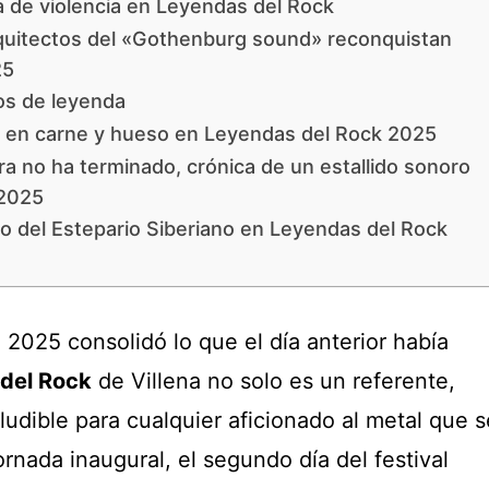
 de violencia en Leyendas del Rock
rquitectos del «Gothenburg sound» reconquistan
25
os de leyenda
al en carne y hueso en Leyendas del Rock 2025
a no ha terminado, crónica de un estallido sonoro
 2025
do del Estepario Siberiano en Leyendas del Rock
 2025 consolidó lo que el día anterior había
del Rock
de Villena no solo es un referente,
ludible para cualquier aficionado al metal que s
ornada inaugural, el segundo día del festival