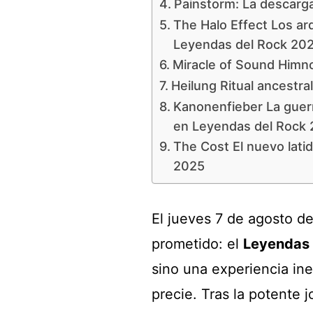
Painstorm: La descarga
The Halo Effect Los a
Leyendas del Rock 20
Miracle of Sound Himn
Heilung Ritual ancestr
Kanonenfieber La guerr
en Leyendas del Rock
The Cost El nuevo lati
2025
El jueves 7 de agosto de
prometido: el
Leyendas 
sino una experiencia ine
precie. Tras la potente j