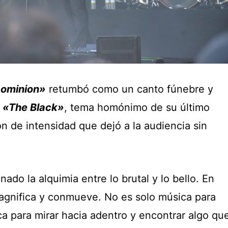
Dominion»
retumbó como un canto fúnebre y
n
«The Black»
, tema homónimo de su último
ón de intensidad que dejó a la audiencia sin
ado la alquimia entre lo brutal y lo bello. En
magnifica y conmueve. No es solo música para
a para mirar hacia adentro y encontrar algo qu