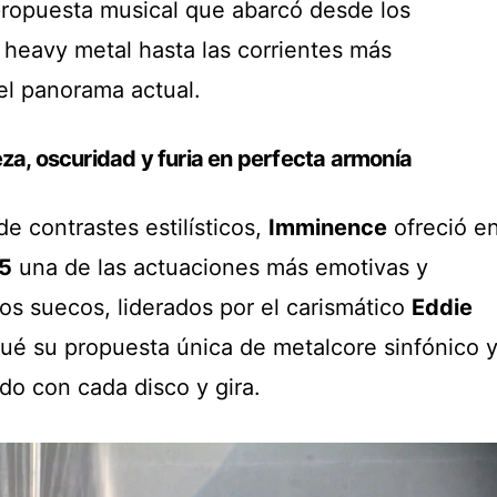
 propuesta musical que abarcó desde los
 heavy metal hasta las corrientes más
el panorama actual.
za, oscuridad y furia en perfecta armonía
e contrastes estilísticos,
Imminence
ofreció e
5
una de las actuaciones más emotivas y
Los suecos, liderados por el carismático
Eddie
ué su propuesta única de metalcore sinfónico 
do con cada disco y gira.