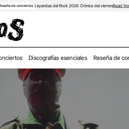
Leyendas del Rock 2026: Crónica del viernes
Read N
Reseña de conciertos
onciertos
Discografías esenciales
Reseña de con
Leyendas del Rock 2025: Crónica día 2
Reseña de conciertos