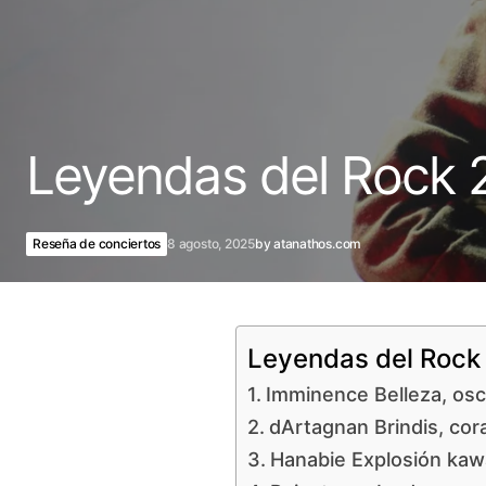
Leyendas del Rock 2
Reseña de conciertos
8 agosto, 2025
by
atanathos.com
Leyendas del Rock 
Imminence Belleza, osc
dArtagnan Brindis, cor
Hanabie Explosión kaw