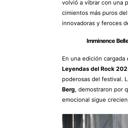
volvió a vibrar con una
cimientos más puros del
innovadoras y feroces d
Imminence Belle
En una edición cargada d
Leyendas del Rock 202
poderosas del festival. 
Berg
, demostraron por q
emocional sigue crecien