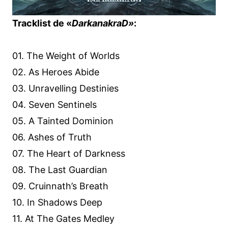
Tracklist de «
DarkanakraD»
:
01. The Weight of Worlds
02. As Heroes Abide
03. Unravelling Destinies
04. Seven Sentinels
05. A Tainted Dominion
06. Ashes of Truth
07. The Heart of Darkness
08. The Last Guardian
09. Cruinnath’s Breath
10. In Shadows Deep
11. At The Gates Medley