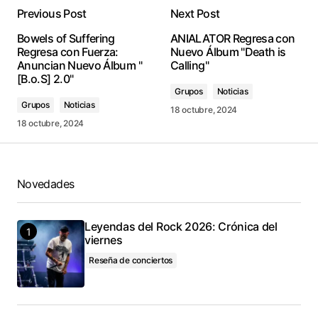
Previous Post
Next Post
conectado
Bowels of Suffering
ANIALATOR Regresa con
Regresa con Fuerza:
Nuevo Álbum "Death is
Anuncian Nuevo Álbum "
Calling"
[B.o.S] 2.0"
Grupos
Noticias
Grupos
Noticias
18 octubre, 2024
18 octubre, 2024
Novedades
Leyendas del Rock 2026: Crónica del
viernes
Reseña de conciertos