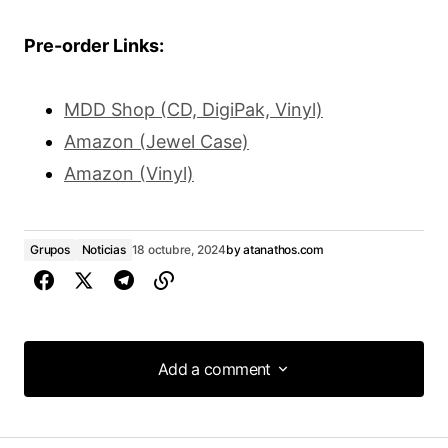
Pre-order Links:
MDD Shop (CD, DigiPak, Vinyl)
Amazon (Jewel Case)
Amazon (Vinyl)
Grupos
Noticias
18 octubre, 2024
by
atanathos.com
Add a comment
Add a comment