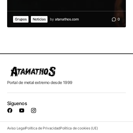
Grupos
Noticias
by
atanathos.com
0
Portal de metal extremo desde 1999
Síguenos
Aviso Legal
Política de Privacidad
Política de cookies (UE)