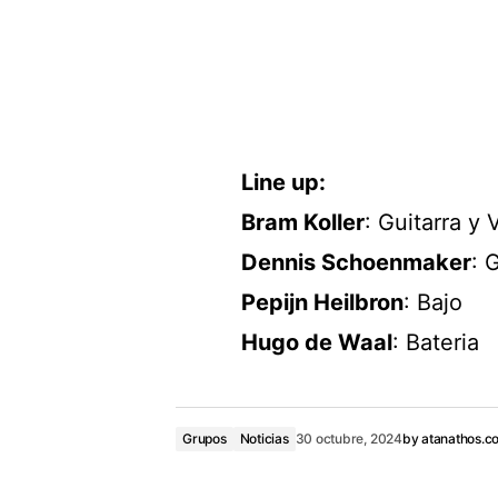
Line up:
Bram Koller
: Guitarra y 
Dennis Schoenmaker
: 
Pepijn Heilbron
: Bajo
Hugo de Waal
: Bateria
Grupos
Noticias
30 octubre, 2024
by
atanathos.c