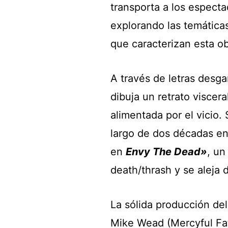
transporta a los especta
explorando las temática
que caracterizan esta ob
A través de letras desg
dibuja un retrato viscer
alimentada por el vicio. 
largo de dos décadas en
en
Envy The Dead»
, un
death/thrash y se aleja 
La sólida producción de
Mike Wead (Mercyful Fat