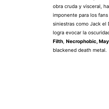
obra cruda y visceral, 
imponente para los fans 
siniestras como Jack el
logra evocar la oscurida
Filth
,
Necrophobic, Ma
blackened death metal.