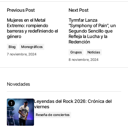
Previous Post
Next Post
conectado
Mujeres en el Metal
Tyrmfar Lanza
Extremo: rompiendo
"Symphony of Pain", un
barreras y redefiniendo el
Segundo Sencillo que
género
Refleja la Lucha y la
Redención
Blog
Monográficos
Grupos
Noticias
7 noviembre, 2024
8 noviembre, 2024
Novedades
Leyendas del Rock 2026: Crónica del
viernes
Reseña de conciertos