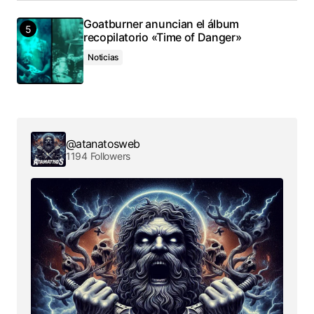
Goatburner anuncian el álbum
recopilatorio «Time of Danger»
Noticias
@atanatosweb
1194 Followers