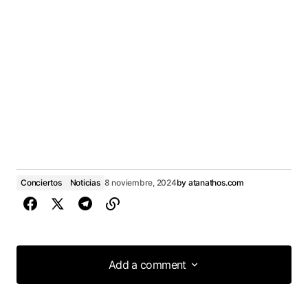
Conciertos
Noticias
8 noviembre, 2024
by
atanathos.com
Add a comment
Add a comment