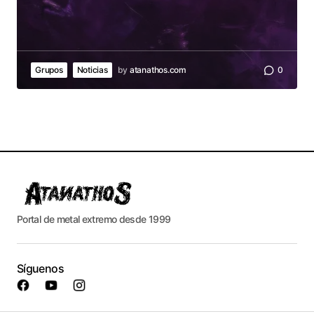
Grupos
Noticias
by
atanathos.com
0
Portal de metal extremo desde 1999
Síguenos