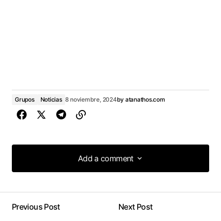
Grupos
Noticias
8 noviembre, 2024
by
atanathos.com
Add a comment
Add a comment
Previous Post
Next Post
conectado