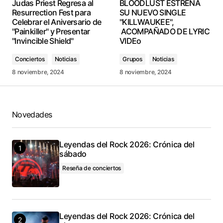
Judas Priest Regresa al
BLOODLUST ESTRENA
Resurrection Fest para
SU NUEVO SINGLE
Celebrar el Aniversario de
"KILLWAUKEE",
"Painkiller" y Presentar
ACOMPAÑADO DE LYRIC
"Invincible Shield"
VIDEo
Conciertos
Noticias
Grupos
Noticias
8 noviembre, 2024
8 noviembre, 2024
Novedades
Leyendas del Rock 2026: Crónica del
sábado
Reseña de conciertos
Leyendas del Rock 2026: Crónica del