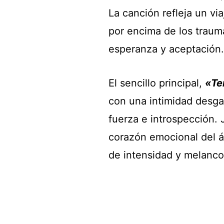
La canción refleja un vi
por encima de los traum
esperanza y aceptación.
El sencillo principal,
«Te
con una intimidad desgar
fuerza e introspección.
corazón emocional del á
de intensidad y melancol