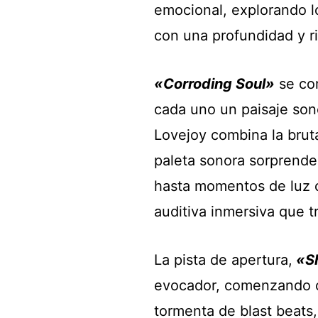
emocional, explorando l
con una profundidad y ri
«Corroding Soul»
se co
cada uno un paisaje son
Lovejoy combina la bruta
paleta sonora sorprend
hasta momentos de luz c
auditiva inmersiva que t
La pista de apertura,
«S
evocador, comenzando c
tormenta de blast beats,