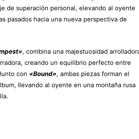
aje de superación personal, elevando al oyente
as pasados hacia una nueva perspectiva de
mpest»
, combina una majestuosidad arrollador
radora, creando un equilibrio perfecto entre
 Junto con
«Bound»
, ambas piezas forman el
lbum, llevando al oyente en una montaña rusa
ía.