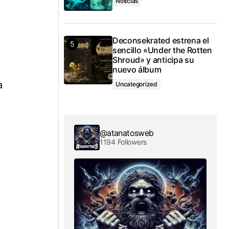
Noticias
Deconsekrated estrena el
sencillo «Under the Rotten
Shroud» y anticipa su
nuevo álbum
a
Uncategorized
@atanatosweb
1194 Followers