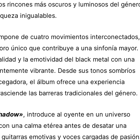
os rincones más oscuros y luminosos del géner
queza inigualables.
mpone de cuatro movimientos interconectados,
oro único que contribuye a una sinfonía mayor.
lidad y la emotividad del black metal con una
entemente vibrante. Desde sus tonos sombríos
egadora, el álbum ofrece una experiencia
rasciende las barreras tradicionales del género.
hadow»
, introduce al oyente en un universo
on una calma etérea antes de desatar una
 guitarras emotivas y voces cargadas de pasión