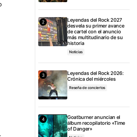
o
Leyendas del Rock 2027
desvela su primer avance
de cartel con el anuncio
más multitudinario de su
historia
Noticias
Leyendas del Rock 2026:
Crónica del miércoles
Reseña de conciertos
Goatburner anuncian el
álbum recopilatorio «Time
of Danger»
.