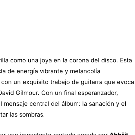
rilla como una joya en la corona del disco. Esta
la de energía vibrante y melancolía
on un exquisito trabajo de guitarra que evoca
David Gilmour. Con un final esperanzador,
 mensaje central del álbum: la sanación y el
tar las sombras.
or una impactante portada creada por
Abhijit