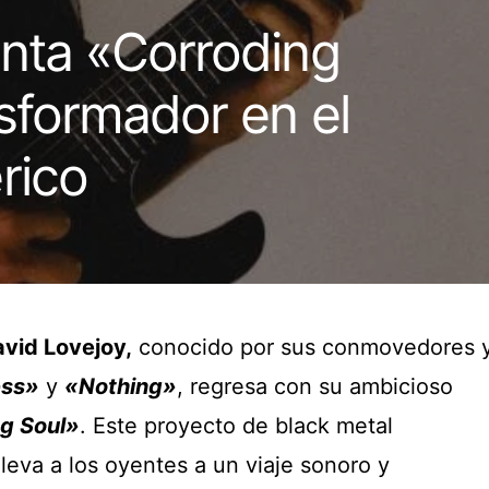
nta «Corroding
nsformador en el
rico
vid Lovejoy,
conocido por sus conmovedores 
ess»
y
«Nothing»
, regresa con su ambicioso
g Soul»
. Este proyecto de black metal
lleva a los oyentes a un viaje sonoro y