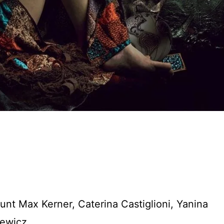
unt Max Kerner, Caterina Castiglioni, Yanina
iewicz