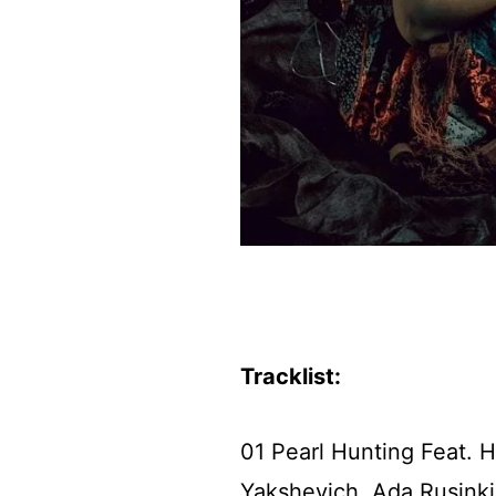
Tracklist:
01 Pearl Hunting Feat. H
Yakshevich, Ada Rusink