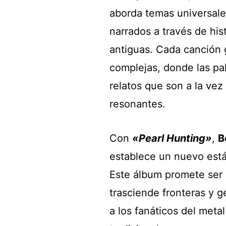
aborda temas universales
narrados a través de his
antiguas. Cada canción 
complejas, donde las pa
relatos que son a la ve
resonantes.
Con
«Pearl Hunting»
,
B
establece un nuevo están
Este álbum promete ser 
trasciende fronteras y g
a los fanáticos del meta