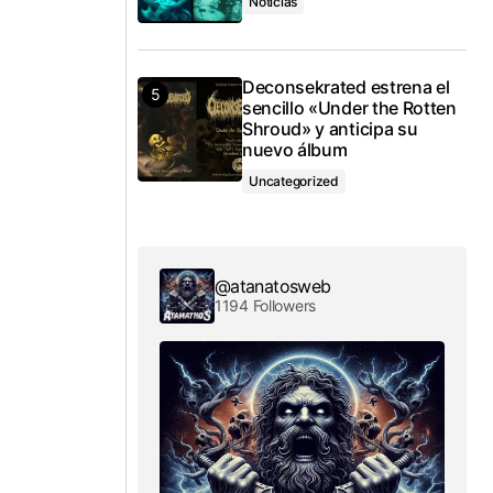
Noticias
Deconsekrated estrena el
sencillo «Under the Rotten
Shroud» y anticipa su
nuevo álbum
Uncategorized
@atanatosweb
1194 Followers
o