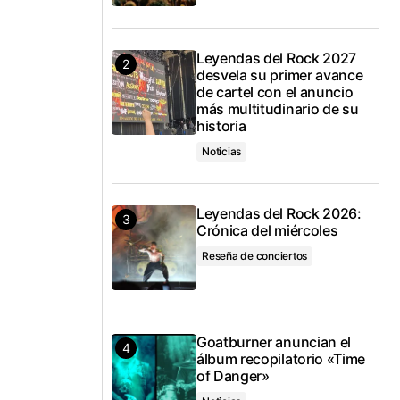
Leyendas del Rock 2027
desvela su primer avance
de cartel con el anuncio
más multitudinario de su
historia
Noticias
Leyendas del Rock 2026:
Crónica del miércoles
Reseña de conciertos
Goatburner anuncian el
álbum recopilatorio «Time
of Danger»