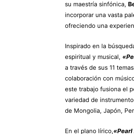
su maestría sinfónica,
B
incorporar una vasta pal
ofreciendo una experie
Inspirado en la búsqued
espiritual y musical,
«Pe
a través de sus 11 tem
colaboración con músico
este trabajo fusiona el 
variedad de instrumentos
de Mongolia, Japón, Per
En el plano lírico,
«Pearl