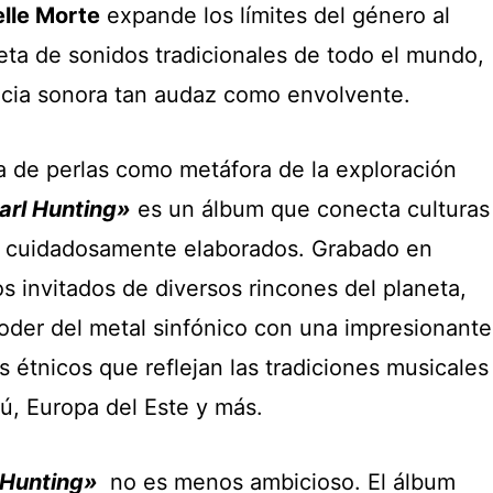
elle Morte
expande los límites del género al
eta de sonidos tradicionales de todo el mundo,
ncia sonora tan audaz como envolvente.
a de perlas como metáfora de la exploración
arl Hunting»
es un álbum que conecta culturas
as cuidadosamente elaborados. Grabado en
s invitados de diversos rincones del planeta,
poder del metal sinfónico con una impresionante
 étnicos que reflejan las tradiciones musicales
ú, Europa del Este y más.
 Hunting»
no es menos ambicioso. El álbum