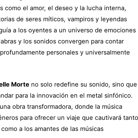
 como el amor, el deseo y la lucha interna,
torias de seres míticos, vampiros y leyendas
guía a los oyentes a un universo de emociones
labras y los sonidos convergen para contar
z profundamente personales y universalmente
elle Morte
no solo redefine su sonido, sino que
dar para la innovación en el metal sinfónico.
una obra transformadora, donde la música
éneros para ofrecer un viaje que cautivará tant
l como a los amantes de las músicas