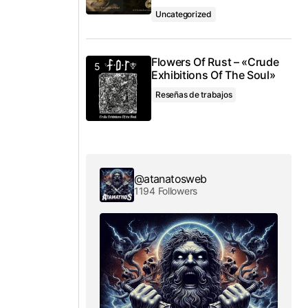
Uncategorized
Flowers Of Rust – «Crude
Exhibitions Of The Soul»
Reseñas de trabajos
@atanatosweb
1194 Followers