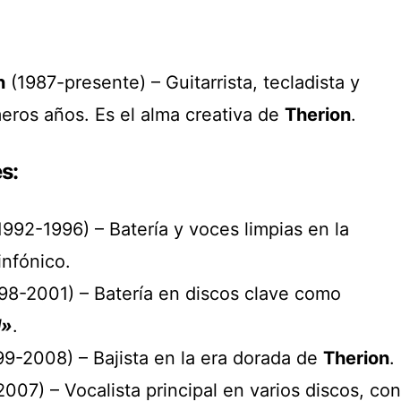
n
(1987-presente) – Guitarrista, tecladista y
meros años. Es el alma creativa de
Therion
.
s:
1992-1996) – Batería y voces limpias en la
infónico.
98-2001) – Batería en discos clave como
l»
.
9-2008) – Bajista en la era dorada de
Therion
.
07) – Vocalista principal en varios discos, con