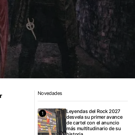
Novedades
r
Leyendas del Rock 2027
desvela su primer avance
de cartel con el anuncio
más multitudinario de su
historia