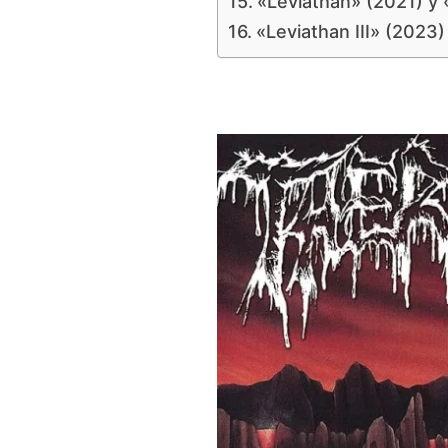
«Leviathan» (2021) y 
«Leviathan III» (2023)