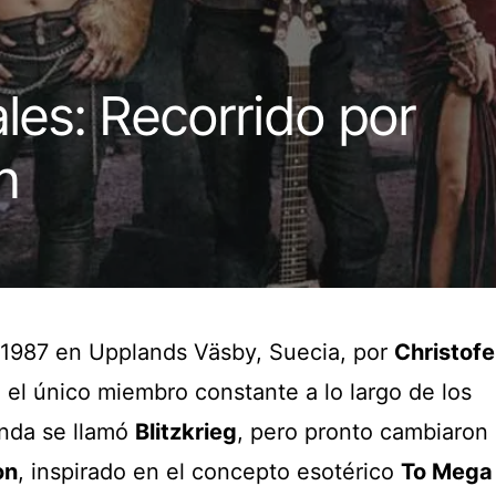
les: Recorrido por
n
1987 en Upplands Väsby, Suecia, por
Christofe
o el único miembro constante a lo largo de los
anda se llamó
Blitzkrieg
, pero pronto cambiaron
on
, inspirado en el concepto esotérico
To Mega