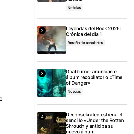
Noticias
Leyendas del Rock 2026:
Crónica del día 1
Reseña de conciertos
Goatburner anuncian el
álbum recopilatorio «Time
of Danger»
Noticias
e
Deconsekrated estrena el
sencillo «Under the Rotten
Shroud» y anticipa su
nuevo álbum