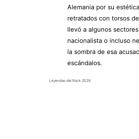
Alemania por su estétic
retratados con torsos de
llevó a algunos sectore
nacionalista o incluso n
la sombra de esa acusac
escándalos.
Leyendas del Rock 2026