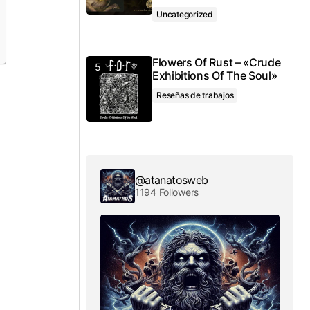
Uncategorized
Flowers Of Rust – «Crude
Exhibitions Of The Soul»
Reseñas de trabajos
@atanatosweb
1194 Followers