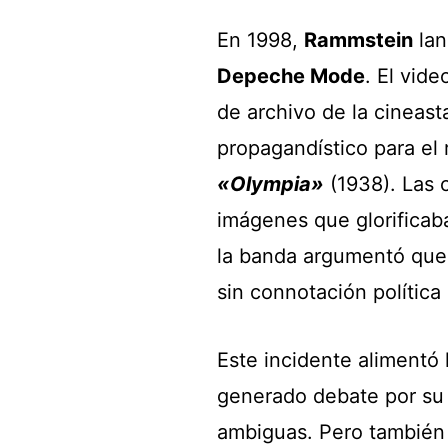
En 1998,
Rammstein
lan
Depeche Mode
. El vide
de archivo de la cineas
propagandístico para el
«Olympia»
(1938). Las c
imágenes que glorificaba
la banda argumentó que 
sin connotación política
Este incidente alimentó 
generado debate por su 
ambiguas. Pero también s