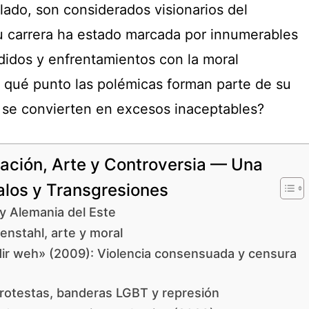
n lado, son considerados visionarios del
su carrera ha estado marcada por innumerables
didos y enfrentamientos con la moral
a qué punto las polémicas forman parte de su
 se convierten en excesos inaceptables?
ación, Arte y Controversia — Una
alos y Transgresiones
y Alemania del Este
fenstahl, arte y moral
dir weh» (2009): Violencia consensuada y censura
rotestas, banderas LGBT y represión