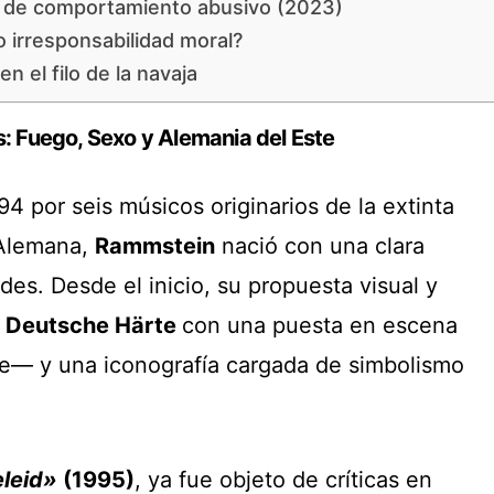
 de comportamiento abusivo (2023)
o irresponsabilidad moral?
n el filo de la navaja
: Fuego, Sexo y Alemania del Este
4 por seis músicos originarios de la extinta
 Alemana,
Rammstein
nació con una clara
es. Desde el inicio, su propuesta visual y
 Deutsche Härte
con una puesta en escena
te— y una iconografía cargada de simbolismo
leid»
(1995)
, ya fue objeto de críticas en