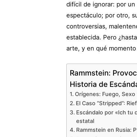
difícil de ignorar: por u
espectáculo; por otro, 
controversias, malenten
establecida. Pero ¿hast
arte, y en qué momento
Rammstein: Provoc
Historia de Escánd
Orígenes: Fuego, Sexo 
El Caso “Stripped”: Rie
Escándalo por «Ich tu 
estatal
Rammstein en Rusia: P