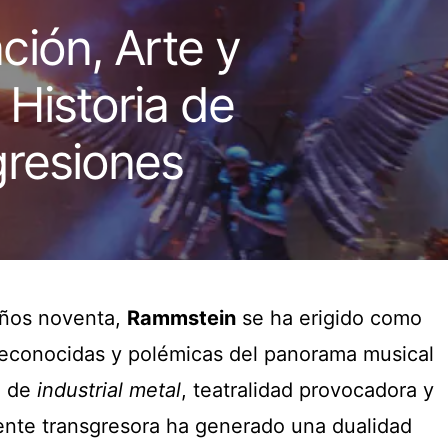
ión, Arte y
Historia de
gresiones
años noventa,
Rammstein
se ha erigido como
reconocidas y polémicas del panorama musical
a de
industrial metal
, teatralidad provocadora y
ente transgresora ha generado una dualidad