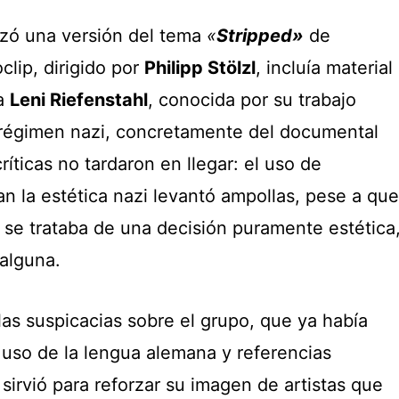
zó una versión del tema
«
Stripped»
de
oclip, dirigido por
Philipp Stölzl
, incluía material
ta
Leni Riefenstahl
, conocida por su trabajo
 régimen nazi, concretamente del documental
ríticas no tardaron en llegar: el uso de
n la estética nazi levantó ampollas, pese a que
se trataba de una decisión puramente estética
 alguna.
las suspicacias sobre el grupo, que ya había
uso de la lengua alemana y referencias
irvió para reforzar su imagen de artistas que