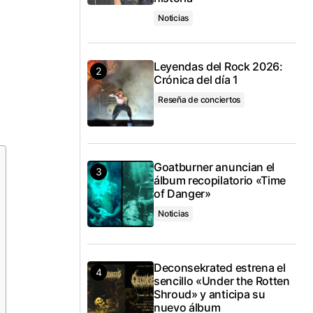
Noticias
Leyendas del Rock 2026:
Crónica del día 1
Reseña de conciertos
Goatburner anuncian el
álbum recopilatorio «Time
of Danger»
Noticias
Deconsekrated estrena el
sencillo «Under the Rotten
Shroud» y anticipa su
nuevo álbum