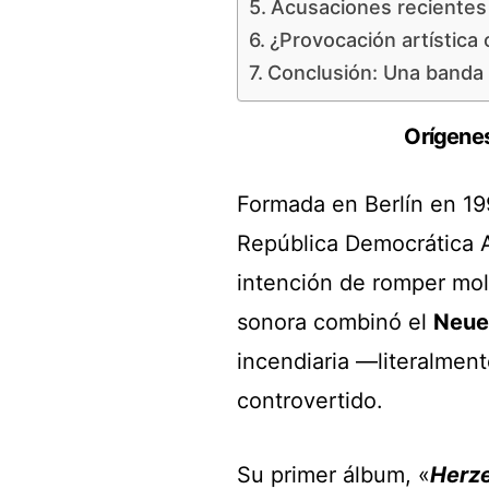
Acusaciones recientes
¿Provocación artística 
Conclusión: Una banda e
Orígenes
Formada en Berlín en 199
República Democrática
intención de romper mold
sonora combinó el
Neue
incendiaria —literalmen
controvertido.
Su primer álbum, «
Herze