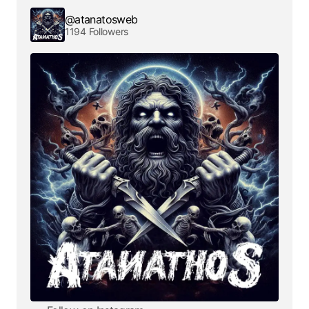
@atanatosweb
1194 Followers