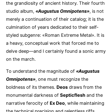
the grandiosity of ancient history. Their fourth
studio album,
«Augustus Omnipotens»
, is not
merely a continuation of their catalog; it is the
culmination of years dedicated to their self-
styled subgenre: «Roman Extreme Metal». It is
a heavy, conceptual work that forced me to
delve deep—and I certainly found a sonic army
on the march.
To understand the magnitude of
«Augustus
Omnipotens»
, one must recognize the
boldness of its themes.
Deos
draws from the
monumental darkness of
Septicflesh
and the
narrative ferocity of
Ex Deo
, while maintaining
the technical precision and relentless riffs