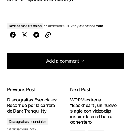
Reseñas de trabajos
22 diciembre, 2025
by
atanathos.com
Add a comment
Add a comment
Previous Post
Next Post
conectado
Discografías Esenciales:
WORM estrena
Recorrido por la carrera
“Blackheart”, un nuevo
de Dark Tranquillity
single con videoclip
inspirado en el horror
ochentero
Discografías esenciales
19 diciembre, 2025