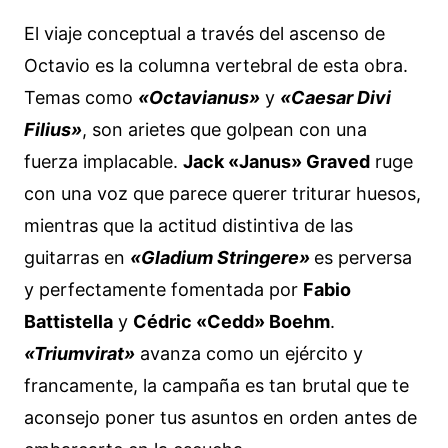
El viaje conceptual a través del ascenso de
Octavio es la columna vertebral de esta obra.
Temas como
«Octavianus»
y
«Caesar Divi
Filius»
, son arietes que golpean con una
fuerza implacable.
Jack «Janus» Graved
ruge
con una voz que parece querer triturar huesos,
mientras que la actitud distintiva de las
guitarras en
«Gladium Stringere»
es perversa
y perfectamente fomentada por
Fabio
Battistella
y
Cédric «Cedd» Boehm
.
«Triumvirat»
avanza como un ejército y
francamente, la campaña es tan brutal que te
aconsejo poner tus asuntos en orden antes de