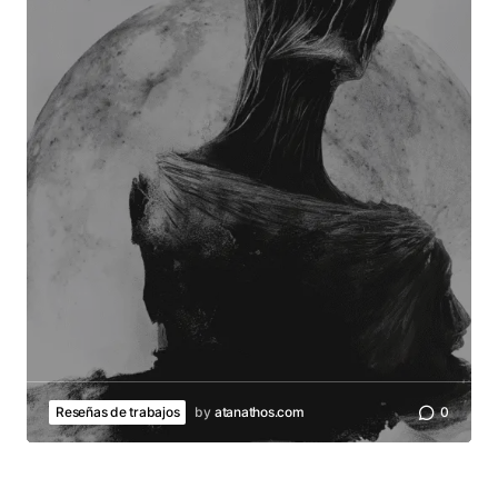
Reseñas de trabajos
by
atanathos.com
0