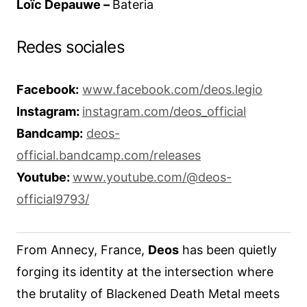
Loïc Depauwe –
Bateria
Redes sociales
Facebook:
www.facebook.com/deos.legio
Instagram:
instagram.com/deos_official
Bandcamp:
deos-
official.bandcamp.com/releases
Youtube:
www.youtube.com/@deos-
official9793/
From Annecy, France,
Deos
has been quietly
forging its identity at the intersection where
the brutality of Blackened Death Metal meets