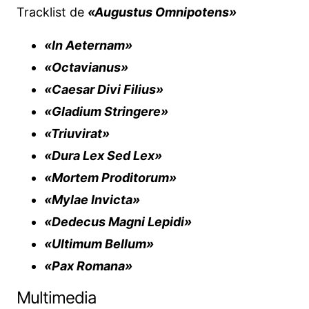
Tracklist de
«Augustus Omnipotens»
«In Aeternam»
«Octavianus»
«Caesar Divi Filius»
«Gladium Stringere»
«Triuvirat»
«Dura Lex Sed Lex»
«Mortem Proditorum»
«Mylae Invicta»
«Dedecus Magni Lepidi»
«Ultimum Bellum»
«Pax Romana»
Multimedia