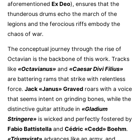
aforementioned
Ex Deo
), ensures that the
thunderous drums echo the march of the
legions and the ferocious riffs embody the
chaos of war.
The conceptual journey through the rise of
Octavian is the backbone of this work. Tracks
like
«Octavianus»
and
«Caesar Divi Filius»
are battering rams that strike with relentless
force.
Jack «Janus» Graved
roars with a voice
that seems intent on grinding bones, while the
distinctive guitar attitude in
«Gladium
Stringere»
is wicked and perfectly fostered by
Fabio Battistella
and
Cédric «Cedd» Boehm
.
«Triumvirat»
advances like an army, and