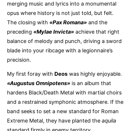
merging music and lyrics into a monumental
opus where history is not just told, but felt.
The closing with
«Pax Romana»
and the
preceding
«Mylae Invicta»
achieve that right
balance of melody and punch, driving a sword
blade into your ribcage with a legionnaire’s
precision.
My first foray with
Deos
was highly enjoyable.
«Augustus Omnipotens»
is an album that
hardens Black/Death Metal with martial choirs
and a restrained symphonic atmosphere. If the
band seeks to set a new standard for Roman
Extreme Metal, they have planted the
aquila
standard firmly in enemy territory.