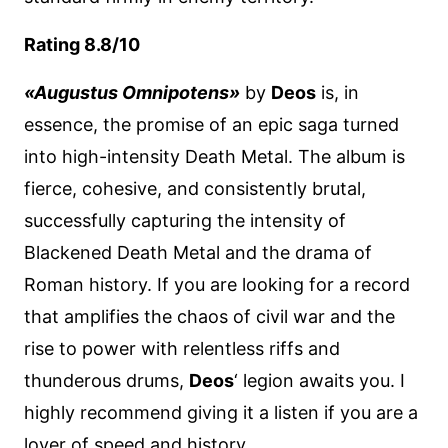
Rating 8.8/10
«Augustus Omnipotens»
by
Deos
is, in
essence, the promise of an epic saga turned
into high-intensity Death Metal. The album is
fierce, cohesive, and consistently brutal,
successfully capturing the intensity of
Blackened Death Metal and the drama of
Roman history. If you are looking for a record
that amplifies the chaos of civil war and the
rise to power with relentless riffs and
thunderous drums,
Deos
‘ legion awaits you. I
highly recommend giving it a listen if you are a
lover of speed and history.