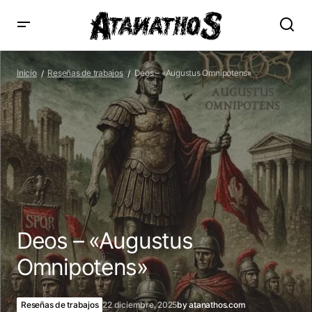
Deos – «Augustus Omnipotens»
Inicio
Reseñas de trabajos
Deos – «Augustus Omnipotens»
Deos – «Augustus
Omnipotens»
Reseñas de trabajos
22 diciembre, 2025
by
atanathos.com