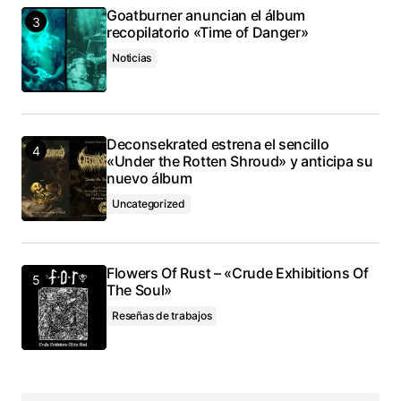
Goatburner anuncian el álbum
recopilatorio «Time of Danger»
Noticias
Deconsekrated estrena el sencillo
«Under the Rotten Shroud» y anticipa su
nuevo álbum
Uncategorized
Flowers Of Rust – «Crude Exhibitions Of
The Soul»
Reseñas de trabajos