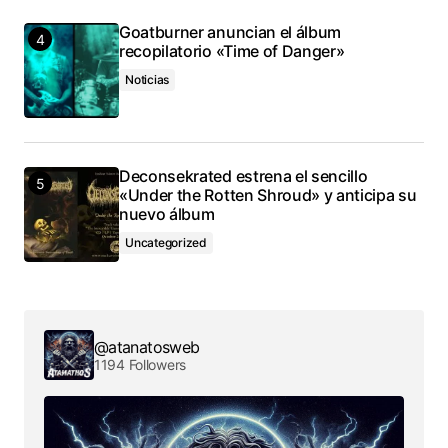
Goatburner anuncian el álbum
recopilatorio «Time of Danger»
Noticias
Deconsekrated estrena el sencillo
«Under the Rotten Shroud» y anticipa su
nuevo álbum
Uncategorized
@atanatosweb
1194 Followers