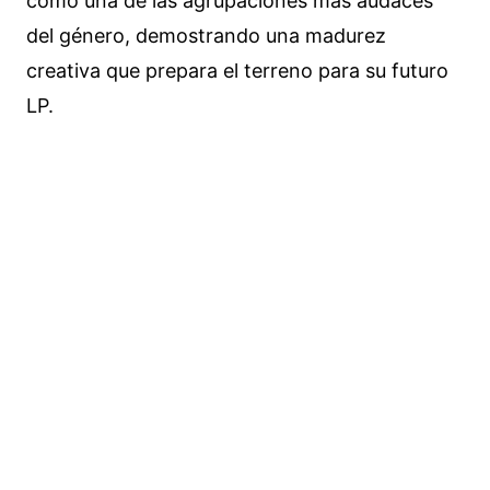
como una de las agrupaciones más audaces
del género, demostrando una madurez
creativa que prepara el terreno para su futuro
LP.