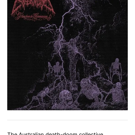
The Australian death-doom collective