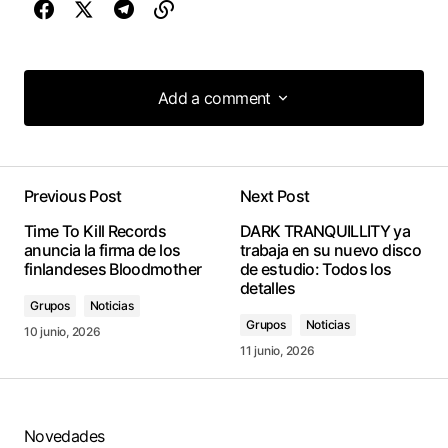
Add a comment
Add a comment
Previous Post
Next Post
conectado
Time To Kill Records
DARK TRANQUILLITY ya
anuncia la firma de los
trabaja en su nuevo disco
finlandeses Bloodmother
de estudio: Todos los
detalles
Grupos
Noticias
Grupos
Noticias
10 junio, 2026
11 junio, 2026
Novedades