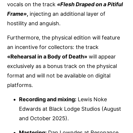
vocals on the track
«Flesh Draped on a Pitiful
Frame»
,
injecting an additional layer of
hostility and anguish.
Furthermore, the physical edition will feature
an incentive for collectors: the track
«Rehearsal in a Body of Death»
will appear
exclusively as a bonus track on the physical
format and will not be available on digital
platforms.
Recording and mixing:
Lewis Noke
Edwards at Black Lodge Studios (August
and October 2025).
Mastering:
Dan Lowndes at Resonance