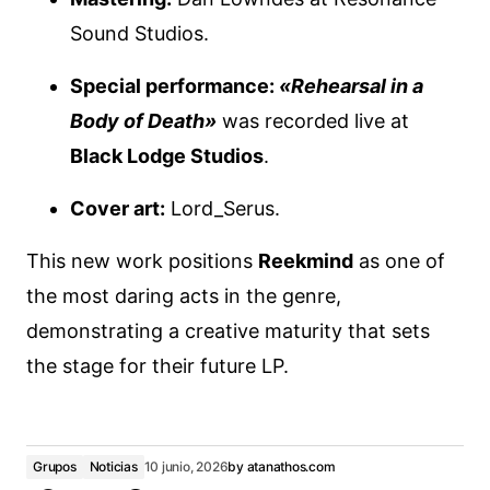
Sound Studios.
Special performance:
«Rehearsal in a
Body of Death»
was recorded live at
Black Lodge Studios
.
Cover art:
Lord_Serus.
This new work positions
Reekmind
as one of
the most daring acts in the genre,
demonstrating a creative maturity that sets
the stage for their future LP.
Grupos
Noticias
10 junio, 2026
by
atanathos.com