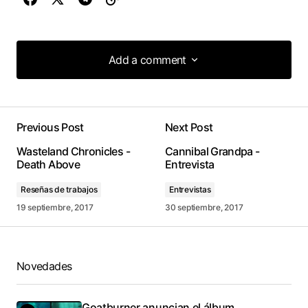
Add a comment
Add a comment
Previous Post
Next Post
conectado
Wasteland Chronicles -
Cannibal Grandpa -
Death Above
Entrevista
Reseñas de trabajos
Entrevistas
19 septiembre, 2017
30 septiembre, 2017
Novedades
Goatburner anuncian el álbum