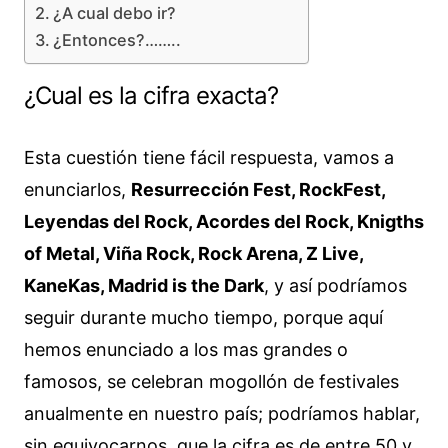
¿A cual debo ir?
¿Entonces?……..
¿Cual es la cifra exacta?
Esta cuestión tiene fácil respuesta, vamos a
enunciarlos,
Resurrección Fest, RockFest,
Leyendas del Rock, Acordes del Rock, Knigths
of Metal, Viña Rock, Rock Arena, Z Live,
KaneKas, Madrid is the Dark
, y así podríamos
seguir durante mucho tiempo, porque aquí
hemos enunciado a los mas grandes o
famosos, se celebran mogollón de festivales
anualmente en nuestro país; podríamos hablar,
sin equivocarnos, que la cifra es de entre 50 y