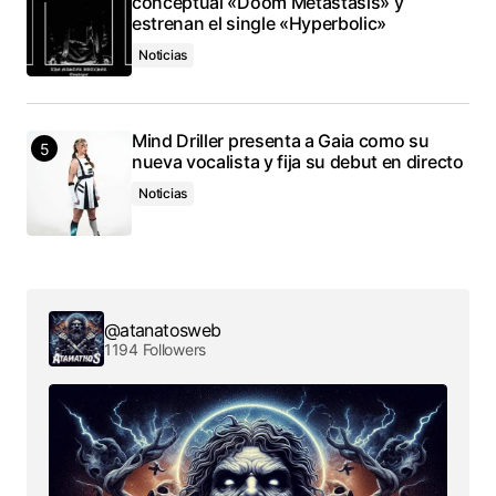
conceptual «Doom Metástasis» y
estrenan el single «Hyperbolic»
Noticias
Mind Driller presenta a Gaia como su
nueva vocalista y fija su debut en directo
Noticias
@atanatosweb
1194 Followers