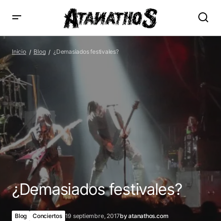
¿Demasiados festivales?
Inicio
Blog
¿Demasiados festivales?
¿Demasiados festivales?
Blog
Conciertos
19 septiembre, 2017
by
atanathos.com