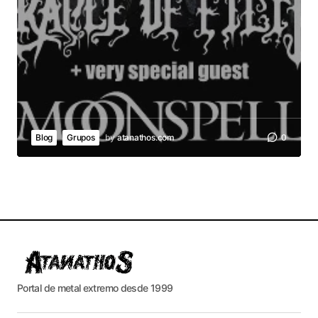
Blog
Grupos
by
atanathos.com
0
Portal de metal extremo desde 1999